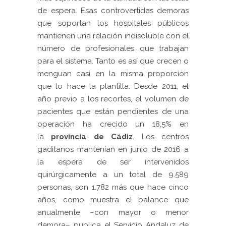
de espera. Esas controvertidas demoras
que soportan los hospitales públicos
mantienen una relación indisoluble con el
número de profesionales que trabajan
para el sistema. Tanto es así que crecen o
menguan casi en la misma proporción
que lo hace la plantilla. Desde 2011, el
año previo a los recortes, el volumen de
pacientes que están pendientes de una
operación ha crecido un 18,5% en
la
provincia de Cádiz
. Los centros
gaditanos mantenían en junio de 2016 a
la espera de ser intervenidos
quirúrgicamente a un total de 9.589
personas, son 1.782 más que hace cinco
años, como muestra el balance que
anualmente –con mayor o menor
demora– publica el Servicio Andaluz de