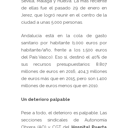
Sevilla, Málaga y Huelva. La más reciente
de ellas fue el pasado 29 de enero en
Jerez, que logró reunir en el centro de la
ciudad a unas 5.000 personas.
Andalucía está en la cola de gasto
sanitario por habitante (1.000 euros por
habitante/año, frente a los 1.500 euros
del País Vasco). Eso sí, destinó el 40% de
sus recursos presupuestarios: 8.807
millones de euros en 2016, 404,3 millones
de euros más que en 2015, pero son 1.400
millones de euros menos que en 2010.
Un deterioro palpable
Pese a todo, el deterioro es palpable. Las
secciones sindicales de Autonomía
Obrera (AO) y CGT del
Hospital Puerta