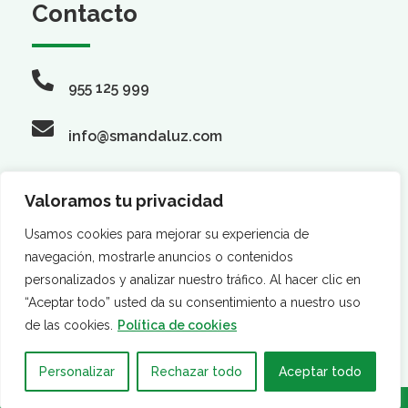
Contacto
955 125 999
info@smandaluz.com
Valoramos tu privacidad
Síguenos
Usamos cookies para mejorar su experiencia de
navegación, mostrarle anuncios o contenidos
personalizados y analizar nuestro tráfico. Al hacer clic en
“Aceptar todo” usted da su consentimiento a nuestro uso
de las cookies.
Política de cookies
Personalizar
Rechazar todo
Aceptar todo
·
·
AVISO LEGAL
POLÍTICA DE PRIVACIDAD
POLÍTICA DE