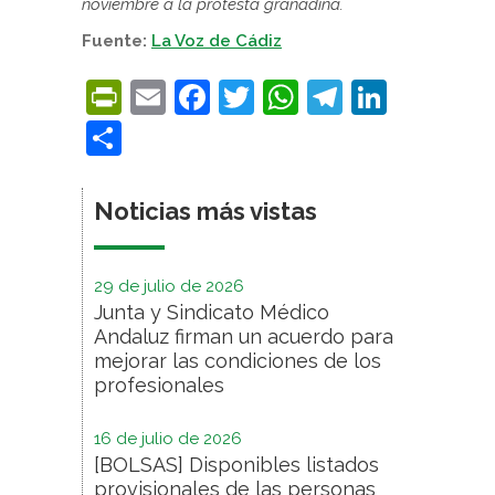
noviembre a la protesta granadina.
Fuente:
La Voz de Cádiz
PrintFriendly
Email
Facebook
Twitter
WhatsApp
Telegra
Linke
Compartir
Noticias más vistas
29 de julio de 2026
Junta y Sindicato Médico
Andaluz firman un acuerdo para
mejorar las condiciones de los
profesionales
16 de julio de 2026
[BOLSAS] Disponibles listados
provisionales de las personas