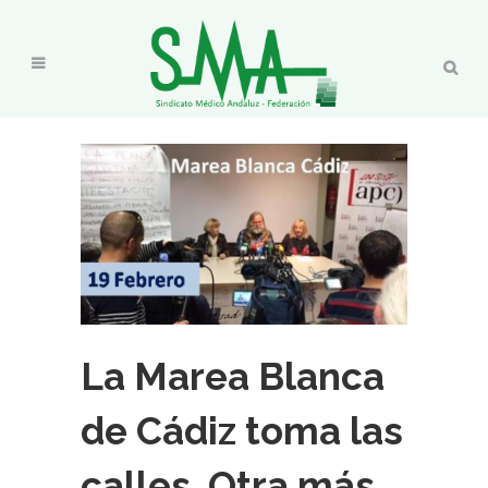
La Marea Blanca
de Cádiz toma las
calles. Otra más…