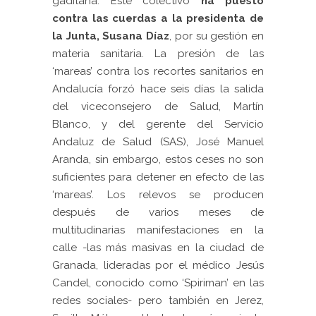
gaditana. Este colectivo
ha puesto
contra las cuerdas a la presidenta de
la Junta, Susana Díaz
, por su gestión en
materia sanitaria. La presión de las
‘mareas’ contra los recortes sanitarios en
Andalucía forzó hace seis días la salida
del viceconsejero de Salud, Martín
Blanco, y del gerente del Servicio
Andaluz de Salud (SAS), José Manuel
Aranda, sin embargo, estos ceses no son
suficientes para detener en efecto de las
‘mareas’. Los relevos se producen
después de varios meses de
multitudinarias manifestaciones en la
calle -las más masivas en la ciudad de
Granada, lideradas por el médico Jesús
Candel, conocido como ‘Spiriman’ en las
redes sociales- pero también en Jerez,