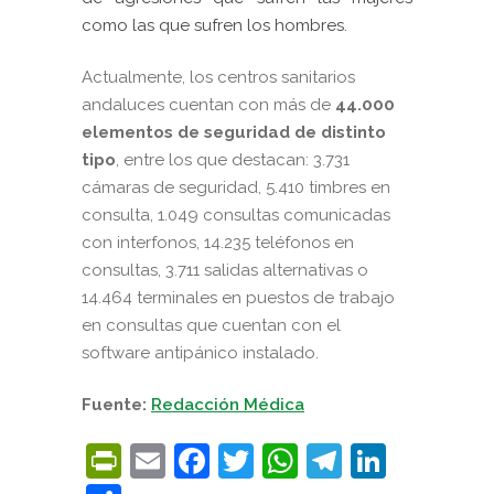
como las que sufren los hombres.
Actualmente, los centros sanitarios
andaluces cuentan con más de
44.000
elementos de seguridad de distinto
tipo
, entre los que destacan: 3.731
cámaras de seguridad, 5.410 timbres en
consulta, 1.049 consultas comunicadas
con interfonos, 14.235 teléfonos en
consultas, 3.711 salidas alternativas o
14.464 terminales en puestos de trabajo
en consultas que cuentan con el
software antipánico instalado.
Fuente:
Redacción Médica
PrintFriendly
Email
Facebook
Twitter
WhatsApp
Telegra
Linke