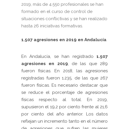
2019, más de 4.550 profesionales se han
formado en el curso de control de
situaciones conflictivas y se han realizado
hasta 26 iniciativas formativas.
1.507 agresiones en 2019 en Andalucía
En Andalucía, se han registrado
1.507
agresiones en 2019
, de las que 289
fueron físicas. En 2018, las agresiones
registradas fueron 1.235, de las que 267
fueron físicas. Es necesario destacar que
se reduce el porcentaje de agresiones
físicas respecto al total. En 2019,
supusieron el 19,2 por ciento frente al 21,6
por ciento del año anterior. Los datos
reflejan un incremento tanto en el número
de agresiones que sufren las mujeres