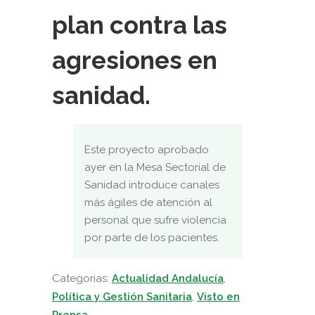
plan contra las
agresiones en
sanidad.
Este proyecto aprobado
ayer en la Mesa Sectorial de
Sanidad introduce canales
más ágiles de atención al
personal que sufre violencia
por parte de los pacientes.
Categorias:
Actualidad Andalucía
,
Política y Gestión Sanitaria
,
Visto en
Prensa