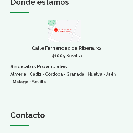
Dónde estamos
Calle Fernández de Ribera, 32
41005 Sevilla
Sindicatos Provinciales:
·
·
·
·
·
Almería
Cádiz
Córdoba
Granada
Huelva
Jaén
·
·
Málaga
Sevilla
Contacto