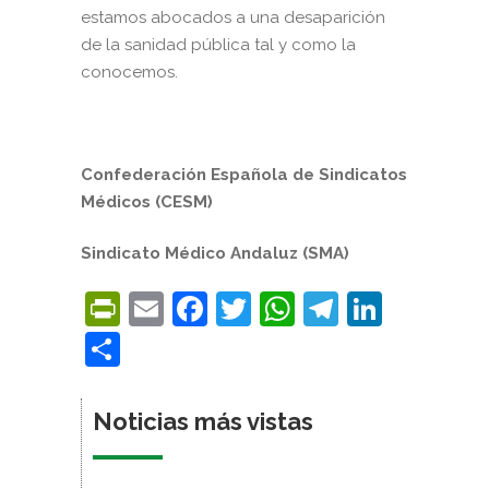
estamos abocados a una desaparición
de la sanidad pública tal y como la
conocemos.
Confederación Española de Sindicatos
Médicos (CESM)
Sindicato Médico Andaluz (SMA)
PrintFriendly
Email
Facebook
Twitter
WhatsApp
Telegra
Linke
Compartir
Noticias más vistas