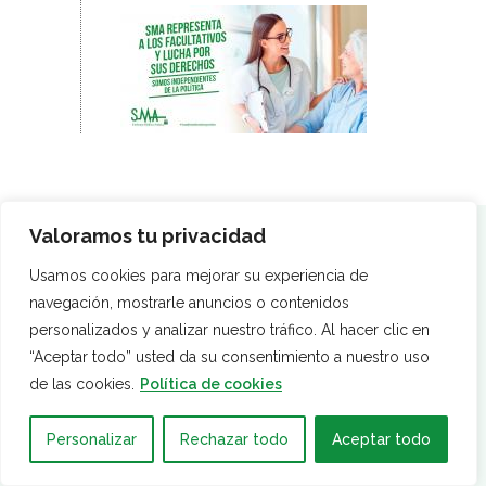
Valoramos tu privacidad
Dónde estamos
Usamos cookies para mejorar su experiencia de
navegación, mostrarle anuncios o contenidos
personalizados y analizar nuestro tráfico. Al hacer clic en
“Aceptar todo” usted da su consentimiento a nuestro uso
de las cookies.
Política de cookies
Personalizar
Rechazar todo
Aceptar todo
Calle Fernández de Ribera, 32
41005 Sevilla