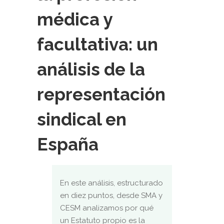
médica y
facultativa: un
análisis de la
representación
sindical en
España
En este análisis, estructurado
en diez puntos, desde SMA y
CESM analizamos por qué
un Estatuto propio es la