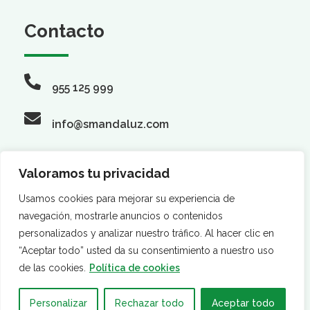
Contacto
955 125 999
info@smandaluz.com
Valoramos tu privacidad
Síguenos
Usamos cookies para mejorar su experiencia de
navegación, mostrarle anuncios o contenidos
personalizados y analizar nuestro tráfico. Al hacer clic en
“Aceptar todo” usted da su consentimiento a nuestro uso
de las cookies.
Política de cookies
Personalizar
Rechazar todo
Aceptar todo