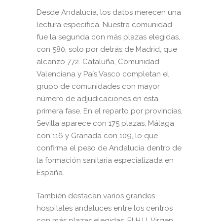
Desde Andalucía, los datos merecen una
lectura específica. Nuestra comunidad
fue la segunda con más plazas elegidas,
con 580, solo por detrás de Madrid, que
alcanzó 772. Cataluña, Comunidad
Valenciana y País Vasco completan el
grupo de comunidades con mayor
número de adjudicaciones en esta
primera fase. En el reparto por provincias,
Sevilla aparece con 175 plazas, Málaga
con 116 y Granada con 109, lo que
confirma el peso de Andalucía dentro de
la formación sanitaria especializada en
España.
También destacan varios grandes
hospitales andaluces entre los centros
con más plazas elegidas. El H.U. Virgen