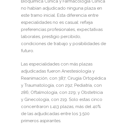
Bioquímica Clínica y Farmacología Clínica
no habían adjudicado ninguna plaza en
este tramo inicial. Esta diferencia entre
especialidades no es casual: refleja
preferencias profesionales, expectativas
laborales, prestigio percibido,
condiciones de trabajo y posibilidades de
futuro.
Las especialidades con más plazas
adjudicadas fueron Anestesiología y
Reanimación, con 387; Cirugía Ortopédica
y Traumatología, con 292; Pediatría, con
286; Oftalmología, con 229; y Obstetricia
y Ginecología, con 219. Solo estas cinco
concentraron 1.413 plazas, más del 40%
de las adjudicadas entre los 3.500
primeros aspirantes.