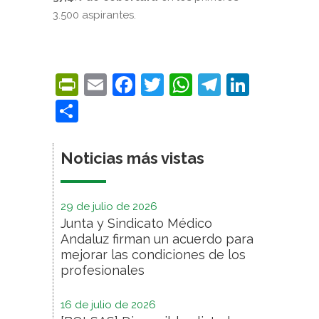
3.500 aspirantes.
PrintFriendly
Email
Facebook
Twitter
WhatsApp
Telegra
Linke
Compartir
Noticias más vistas
29 de julio de 2026
Junta y Sindicato Médico
Andaluz firman un acuerdo para
mejorar las condiciones de los
profesionales
16 de julio de 2026