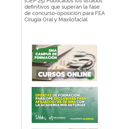
[OEP 25] Publicados los listados
definitivos que superan la fase
de concurso-oposición para FEA
Cirugía Oral y Maxilofacial