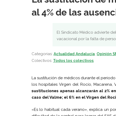
al 4% de las ausenc
El Sindicato Médico advierte de
vacacional por la falta de perso
Categorias:
Actualidad Andalucía
,
Opinión 
Colectivos:
Todos los colectivos
La sustitución de médicos durante el periodo
los hospitales Virgen del Rocío, Macarena,
sustituciones apenas alcanzarán al 2% en
caso del Valme; el 6% en el Virgen del Roc
«Es lo habitual cada verano», explica un po
dificultad de la central para lograr del SAS 