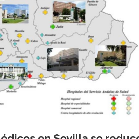
édicos en Sevilla se reduc