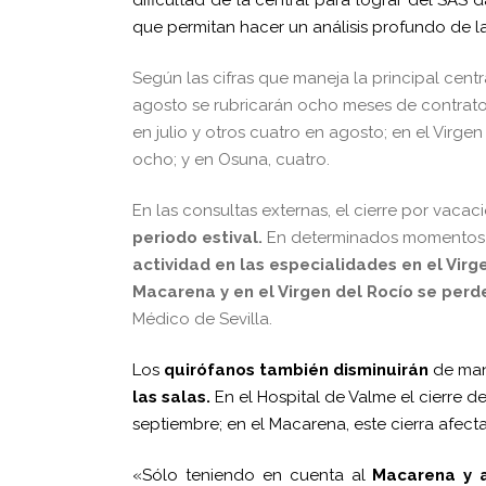
que permitan hacer un análisis profundo de l
Según las cifras que maneja la principal cent
agosto se rubricarán ocho meses de contratos
en julio y otros cuatro en agosto; en el Virge
ocho; y en Osuna, cuatro.
En las consultas externas, el cierre por vacac
periodo estival.
En determinados momentos d
actividad en las especialidades en el Virg
Macarena y en el Virgen del Rocío se perd
Médico de Sevilla.
Los
quirófanos también disminuirán
de mane
las salas.
En el Hospital de Valme el cierre de
septiembre; en el Macarena, este cierra afecta
«Sólo teniendo en cuenta al
Macarena y a