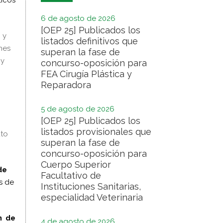
6 de agosto de 2026
[OEP 25] Publicados los
 y
listados definitivos que
nes
superan la fase de
 y
concurso-oposición para
FEA Cirugía Plástica y
Reparadora
5 de agosto de 2026
[OEP 25] Publicados los
listados provisionales que
ato
superan la fase de
concurso-oposición para
Cuerpo Superior
de
Facultativo de
s de
Instituciones Sanitarias,
especialidad Veterinaria
n de
4 de agosto de 2026