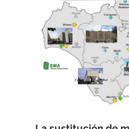
La sustitución de m