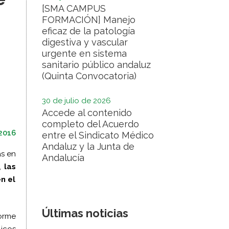
[SMA CAMPUS
FORMACIÓN] Manejo
eficaz de la patología
digestiva y vascular
urgente en sistema
sanitario público andaluz
(Quinta Convocatoria)
30 de julio de 2026
Accede al contenido
completo del Acuerdo
 2016
entre el Sindicato Médico
Andaluz y la Junta de
as en
Andalucía
,
las
n el
Últimas noticias
orme
licos