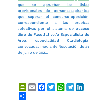
que se aprueban las listas
provisionales de personasaspirantes
que superan el concurso-oposición,
correspondiente a las pruebas
selectivas por el sistema de
acceso
libre de Facultativo/a Especialista de
Área, especialidad Cardiología
,
convocadas mediante Resolución de 21
de junio de 2021.
PrintFriendly
Email
Facebook
Twitter
WhatsApp
Telegra
Linke
Compartir