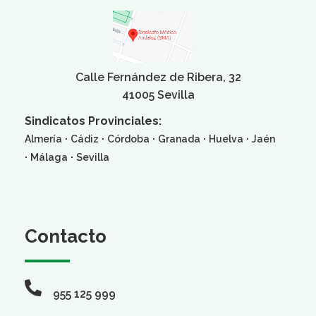
Calle Fernández de Ribera, 32
41005 Sevilla
Sindicatos Provinciales:
·
·
·
·
·
Almería
Cádiz
Córdoba
Granada
Huelva
Jaén
·
·
Málaga
Sevilla
Contacto
955 125 999