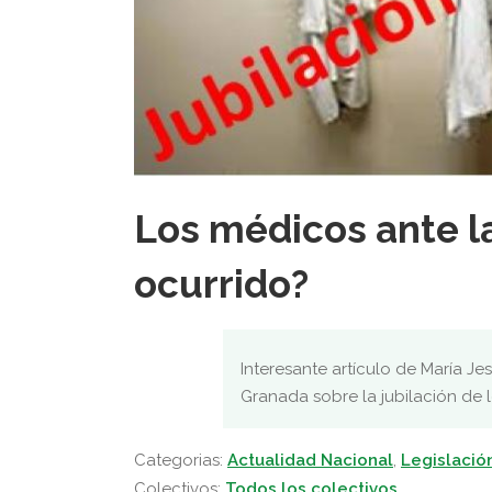
Los médicos ante la
ocurrido?
Interesante artículo de María J
Granada sobre la jubilación de 
Categorias:
Actualidad Nacional
,
Legislació
Colectivos:
Todos los colectivos