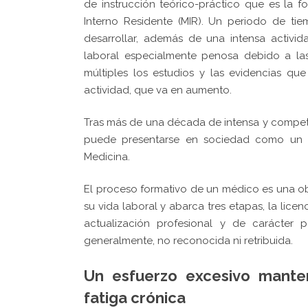
de instrucción teórico-práctico que es la 
Interno Residente (MIR). Un periodo de t
desarrollar, además de una intensa actividad
laboral especialmente penosa debido a la
múltiples los estudios y las evidencias qu
actividad, que va en aumento.
Tras más de una década de intensa y competi
puede presentarse en sociedad como un pr
Medicina.
El proceso formativo de un médico es una ob
su vida laboral y abarca tres etapas, la lice
actualización profesional y de carácter p
generalmente, no reconocida ni retribuida.
Un esfuerzo excesivo mante
fatiga crónica