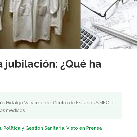
 jubilación: ¿Qué ha
esús Hidalgo Valverde del Centro de Estudios SIMEG de
los médicos.
n
,
Política y Gestión Sanitaria
,
Visto en Prensa