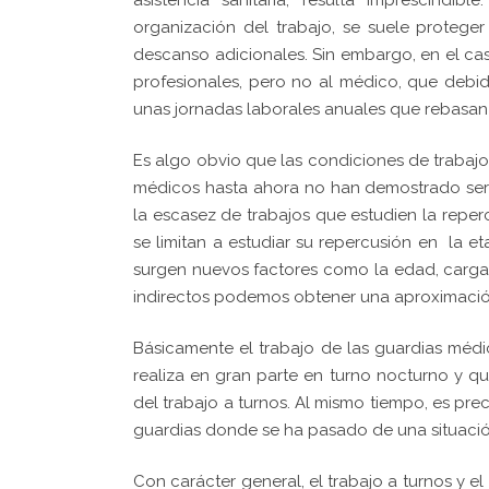
asistencia sanitaria, resulta imprescindib
organización del trabajo, se suele protege
descanso adicionales. Sin embargo, en el cas
profesionales, pero no al médico, que debid
unas jornadas laborales anuales que rebasan 
Es algo obvio que las condiciones de trabajo
médicos hasta ahora no han demostrado ser
la escasez de trabajos que estudien la reper
se limitan a estudiar su repercusión en la e
surgen nuevos factores como la edad, cargas
indirectos podemos obtener una aproximación
Básicamente el trabajo de las guardias méd
realiza en gran parte en turno nocturno y qu
del trabajo a turnos. Al mismo tiempo, es prec
guardias donde se ha pasado de una situación
Con carácter general, el trabajo a turnos y e