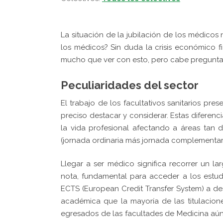
La situación de la jubilación de los médicos
los médicos? Sin duda la crisis económico f
mucho que ver con esto, pero cabe preguntar
Peculiaridades del sector
El trabajo de los facultativos sanitarios pre
preciso destacar y considerar. Estas diferenc
la vida profesional afectando a áreas tan 
(jornada ordinaria más jornada complementari
Llegar a ser médico significa recorrer un l
nota, fundamental para acceder a los estud
ECTS (European Credit Transfer System) a des
académica que la mayoría de las titulaciones
egresados de las facultades de Medicina aún