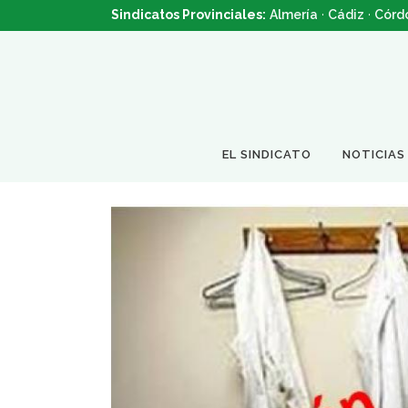
Sindicatos Provinciales:
Almería
·
Cádiz
·
Córd
EL SINDICATO
NOTICIAS