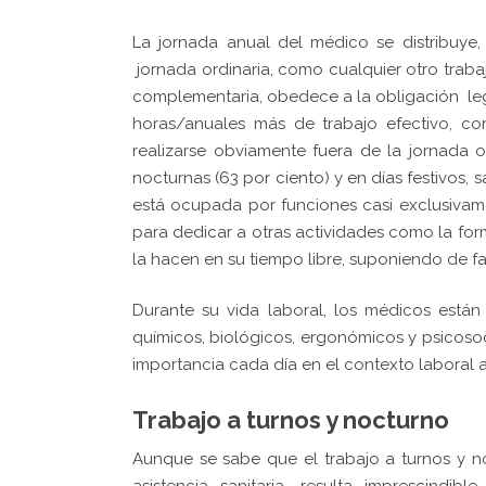
La jornada anual del médico se distribuy
jornada ordinaria, como cualquier otro traba
complementaria, obedece a la obligación leg
horas/anuales más de trabajo efectivo, co
realizarse obviamente fuera de la jornada 
nocturnas (63 por ciento) y en días festivos,
está ocupada por funciones casi exclusivam
para dedicar a otras actividades como la form
la hacen en su tiempo libre, suponiendo de f
Durante su vida laboral, los médicos están 
químicos, biológicos, ergonómicos y psicoso
importancia cada día en el contexto laboral 
Trabajo a turnos y nocturno
Aunque se sabe que el trabajo a turnos y no