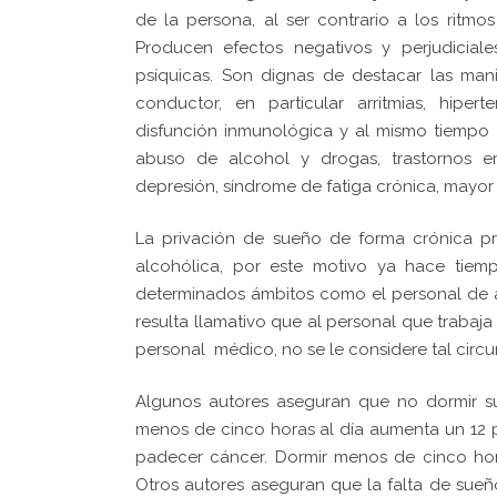
de la persona, al ser contrario a los ritm
Producen efectos negativos y perjudicial
psíquicas. Son dignas de destacar las mani
conductor, en particular arritmias, hiperte
disfunción inmunológica y al mismo tiempo 
abuso de alcohol y drogas, trastornos em
depresión, síndrome de fatiga crónica, mayor 
La privación de sueño de forma crónica pr
alcohólica, por este motivo ya hace tiem
determinados ámbitos como el personal de avi
resulta llamativo que al personal que traba
personal médico, no se le considere tal circu
Algunos autores aseguran que no dormir su
menos de cinco horas al día aumenta un 12 por
padecer cáncer. Dormir menos de cinco hor
Otros autores aseguran que la falta de sueñ