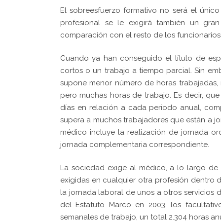
El sobreesfuerzo formativo no será el único
profesional se le exigirá también un gra
comparación con el resto de los funcionarios
Cuando ya han conseguido el título de espe
cortos o un trabajo a tiempo parcial. Sin em
supone menor número de horas trabajadas, m
pero muchas horas de trabajo. Es decir, que
días en relación a cada periodo anual, com
supera a muchos trabajadores que están a jor
médico incluye la realización de jornada or
jornada complementaria correspondiente.
La sociedad exige al médico, a lo largo de 
exigidas en cualquier otra profesión dentro 
la jornada laboral de unos a otros servicios
del Estatuto Marco en 2003, los facultat
semanales de trabajo, un total 2.304 horas an