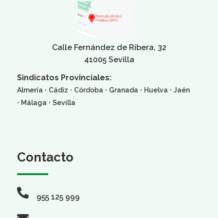
Calle Fernández de Ribera, 32
41005 Sevilla
Sindicatos Provinciales:
·
·
·
·
·
Almería
Cádiz
Córdoba
Granada
Huelva
Jaén
·
·
Málaga
Sevilla
Contacto
955 125 999