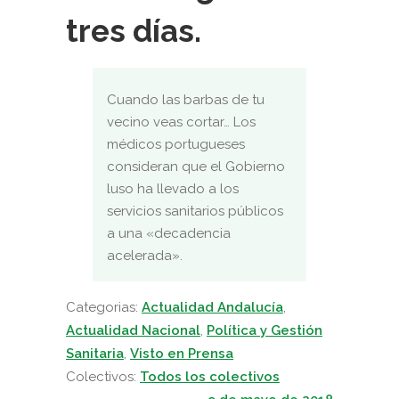
tres días.
Cuando las barbas de tu
vecino veas cortar… Los
médicos portugueses
consideran que el Gobierno
luso ha llevado a los
servicios sanitarios públicos
a una «decadencia
acelerada».
Categorias:
Actualidad Andalucía
,
Actualidad Nacional
,
Política y Gestión
Sanitaria
,
Visto en Prensa
Colectivos:
Todos los colectivos