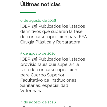
Últimas noticias
6 de agosto de 2026
[OEP 25] Publicados los listados
definitivos que superan la fase
de concurso-oposición para FEA
Cirugía Plástica y Reparadora
5 de agosto de 2026
[OEP 25] Publicados los listados
provisionales que superan la
fase de concurso-oposición
para Cuerpo Superior
Facultativo de Instituciones
Sanitarias, especialidad
Veterinaria
4 de agosto de 2026