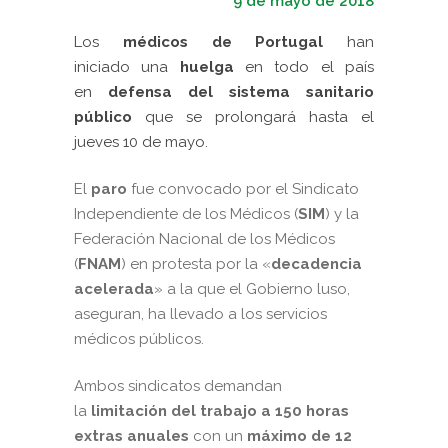
9 de mayo de 2018
Los
médicos de Portugal
han
iniciado una
huelga
en todo el país
en
defensa del sistema sanitario
público
que se prolongará hasta el
jueves 10 de mayo.
El
paro
fue convocado por el Sindicato
Independiente de los Médicos (
SIM
) y la
Federación Nacional de los Médicos
(
FNAM
) en protesta por la «
decadencia
acelerada
» a la que el Gobierno luso,
aseguran, ha llevado a los servicios
médicos públicos.
Ambos sindicatos demandan
la
limitación del trabajo a 150 horas
extras anuales
con un
máximo de 12