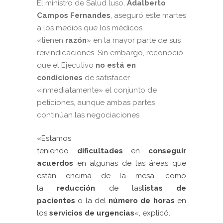
El ministro de Salud luso,
Adalberto
Campos Fernandes
, aseguró este martes
a los medios que los médicos
«tienen
razón
» en la mayor parte de sus
reivindicaciones. Sin embargo, reconoció
que el Ejecutivo
no está en
condiciones
de satisfacer
«inmediatamente» el conjunto de
peticiones, aunque ambas partes
continúan las negociaciones.
«Estamos
teniendo
dificultades
en
conseguir
acuerdos
en algunas de las áreas que
están encima de la mesa, como
la
reducción
de las
listas de
pacientes
o la del
número de horas
en
los
servicios de urgencias
«, explicó.