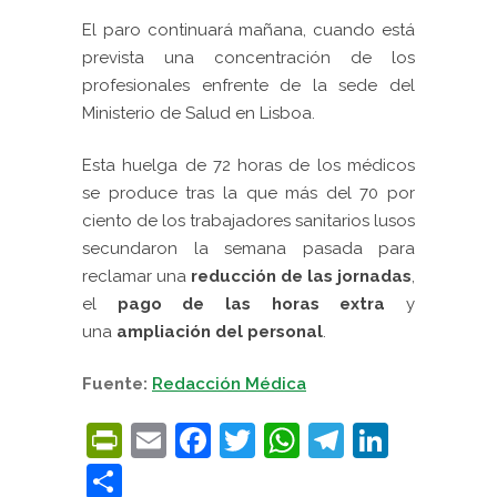
El paro continuará mañana, cuando está
prevista una concentración de los
profesionales enfrente de la sede del
Ministerio de Salud en Lisboa.
Esta huelga de 72 horas de los médicos
se produce tras la que más del 70 por
ciento de los trabajadores sanitarios lusos
secundaron la semana pasada para
reclamar una
reducción de las jornadas
,
el
pago de las horas extra
y
una
ampliación del personal
.
Fuente:
Redacción Médica
PrintFriendly
Email
Facebook
Twitter
WhatsApp
Telegra
Linke
Compartir