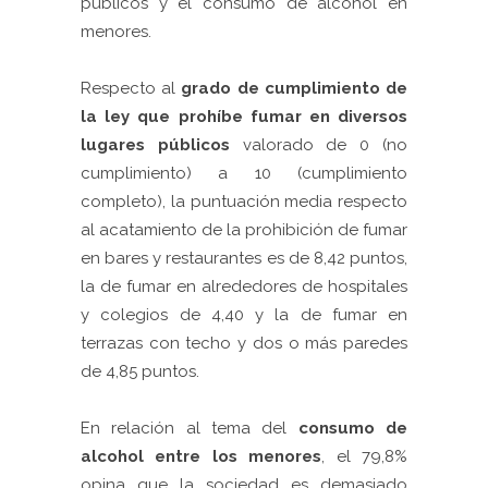
públicos y el consumo de alcohol en
menores.
Respecto al
grado de cumplimiento de
la ley que prohíbe fumar en diversos
lugares públicos
valorado de 0 (no
cumplimiento) a 10 (cumplimiento
completo), la puntuación media respecto
al acatamiento de la prohibición de fumar
en bares y restaurantes es de 8,42 puntos,
la de fumar en alrededores de hospitales
y colegios de 4,40 y la de fumar en
terrazas con techo y dos o más paredes
de 4,85 puntos.
En relación al tema del
consumo de
alcohol entre los menores
, el 79,8%
opina que la sociedad es demasiado