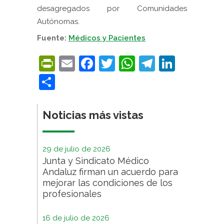
desagregados por Comunidades
Autónomas.
Fuente:
Médicos y Pacientes
PrintFriendly
Email
Facebook
Twitter
WhatsApp
Telegra
Linke
Compartir
Noticias más vistas
29 de julio de 2026
Junta y Sindicato Médico
Andaluz firman un acuerdo para
mejorar las condiciones de los
profesionales
16 de julio de 2026