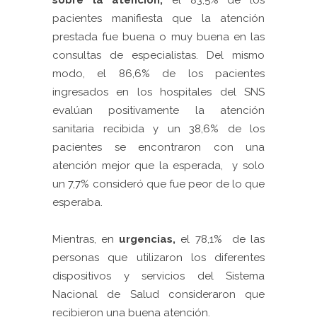
sobre la atención,
el 83,5% de los
pacientes manifiesta que la atención
prestada fue buena o muy buena en las
consultas de especialistas. Del mismo
modo, el 86,6% de los pacientes
ingresados en los hospitales del SNS
evalúan positivamente la atención
sanitaria recibida y un 38,6% de los
pacientes se encontraron con una
atención mejor que la esperada, y solo
un 7,7% consideró que fue peor de lo que
esperaba.
Mientras, en
urgencias,
el 78,1% de las
personas que utilizaron los diferentes
dispositivos y servicios del Sistema
Nacional de Salud consideraron que
recibieron una buena atención.