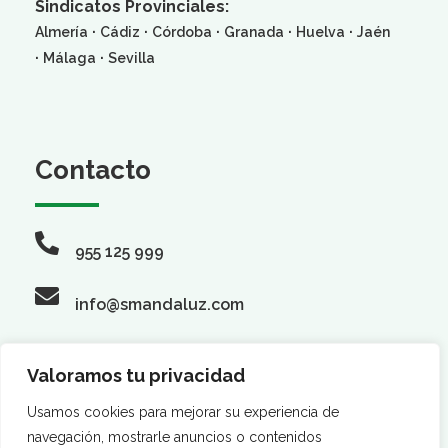
Sindicatos Provinciales:
·
·
·
·
·
Almería
Cádiz
Córdoba
Granada
Huelva
Jaén
·
·
Málaga
Sevilla
Contacto
955 125 999
info@smandaluz.com
Valoramos tu privacidad
Síguenos
Usamos cookies para mejorar su experiencia de
navegación, mostrarle anuncios o contenidos