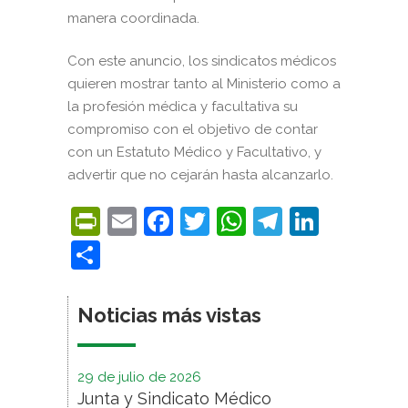
manera coordinada.
Con este anuncio, los sindicatos médicos
quieren mostrar tanto al Ministerio como a
la profesión médica y facultativa su
compromiso con el objetivo de contar
con un Estatuto Médico y Facultativo, y
advertir que no cejarán hasta alcanzarlo.
PrintFriendly
Email
Facebook
Twitter
WhatsApp
Telegra
Linke
Compartir
Noticias más vistas
29 de julio de 2026
Junta y Sindicato Médico