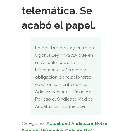
telemática. Se
acabó el papel.
En octubre de 2017 entró en
vigor la Ley 39/2015 que en
su Artículo 14 pone
literalmente: «Derecho y
obligación de relacionarse
electrónicamente con las
Administraciones Públicas».
Por eso el Sindicato Médico
Andaluz os informa que…
Categorias:
Actualidad Andalucía
,
Bolsa
Empleo
,
Normativa
,
Opinión SMA
,