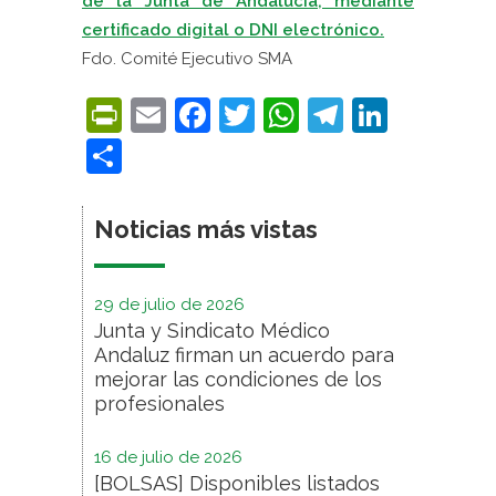
de la Junta de Andalucía,
mediante
certificado digital o DNI electrónico.
Fdo. Comité Ejecutivo SMA
PrintFriendly
Email
Facebook
Twitter
WhatsApp
Telegra
Linke
Compartir
Noticias más vistas
29 de julio de 2026
Junta y Sindicato Médico
Andaluz firman un acuerdo para
mejorar las condiciones de los
profesionales
16 de julio de 2026
[BOLSAS] Disponibles listados