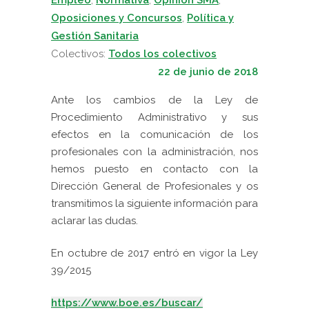
Oposiciones y Concursos
,
Política y
Gestión Sanitaria
Colectivos:
Todos los colectivos
22 de junio de 2018
Ante los cambios de la Ley de
Procedimiento Administrativo y sus
efectos en la comunicación de los
profesionales con la administración, nos
hemos puesto en contacto con la
Dirección General de Profesionales y os
transmitimos la siguiente información para
aclarar las dudas.
En octubre de 2017 entró en vigor la Ley
39/2015
https://www.boe.es/buscar/