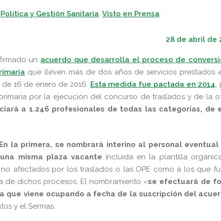
,
Política y Gestión Sanitaria
,
Visto en Prensa
28 de abril de
 firmado un
acuerdo que desarrolla el proceso de conversi
rimaria
que lleven más de dos años de servicios prestados e
a de 16 de enero de 2016.
Esta medida fue pactada en 2014
,
rimaria por la ejecución del concurso de traslados y de la o
ciará a 1.246 profesionales de todas las categorías, de e
En la primera, se nombrará interino al personal eventual
 una misma plaza vacante
incluida en la plantilla orgánic
s no afectados por los traslados o las OPE como a los que f
 de dichos procesos. El nombramiento «
se efectuará de f
aza que viene ocupando a fecha de la suscripción del acue
tos y el Sermas.