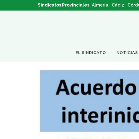
Sindicatos Provinciales:
Almería
·
Cádiz
·
Córd
EL SINDICATO
NOTICIAS