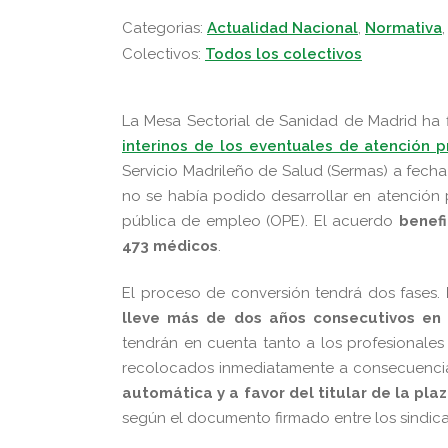
Categorias:
Actualidad Nacional
,
Normativa
Colectivos:
Todos los colectivos
La Mesa Sectorial de Sanidad de Madrid ha
interinos de los eventuales de atención p
Servicio Madrileño de Salud (Sermas) a fech
no se había podido desarrollar en atención p
pública de empleo (OPE). El acuerdo
benefi
473 médicos
.
El proceso de conversión tendrá dos fases.
lleve más de dos años consecutivos en
tendrán en cuenta tanto a los profesionale
recolocados inmediatamente a consecuencia
automática y a favor del titular de la pl
según el documento firmado entre los sindica