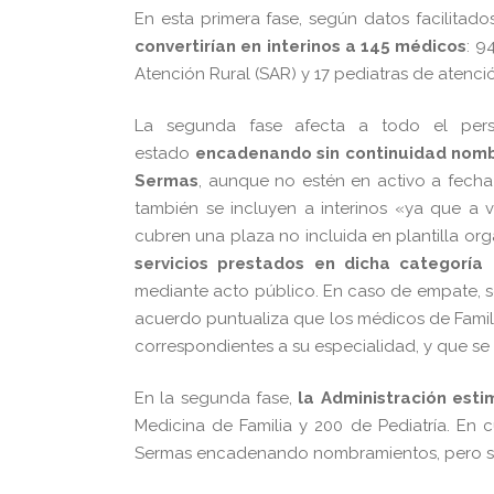
En esta primera fase, según datos facilitado
convertirían en interinos a 145 médicos
: 9
Atención Rural (SAR) y 17 pediatras de atenció
La segunda fase afecta a todo el person
estado
encadenando sin continuidad nomb
Sermas
, aunque no estén en activo a fech
también se incluyen a interinos «ya que a v
cubren una plaza no incluida en plantilla or
servicios prestados en dicha categoría
mediante acto público. En caso de empate, s
acuerdo puntualiza que los médicos de Famil
correspondientes a su especialidad, y que se
En la segunda fase,
la Administración est
Medicina de Familia y 200 de Pediatría. En 
Sermas encadenando nombramientos, pero sin 