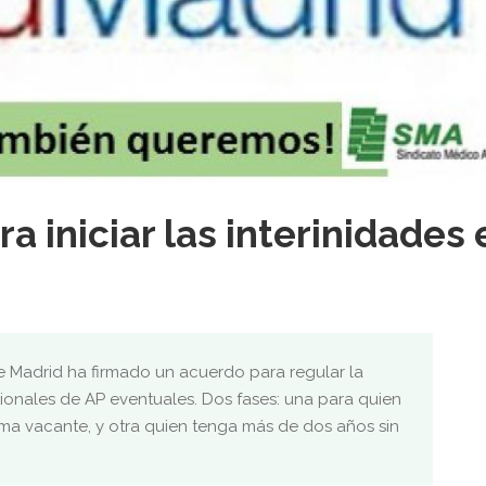
a iniciar las interinidades 
e Madrid ha firmado un acuerdo para regular la
sionales de AP eventuales. Dos fases: una para quien
ma vacante, y otra quien tenga más de dos años sin