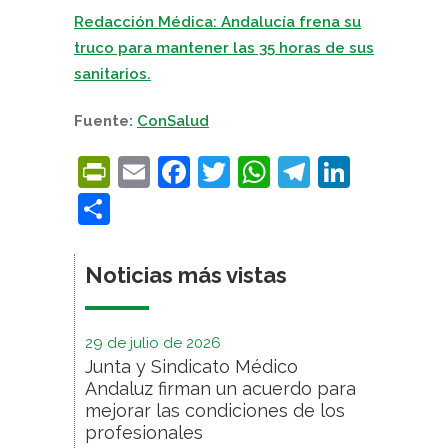
Redacción Médica:
Andalucía frena su
truco para mantener las 35 horas de sus
sanitarios.
Fuente:
ConSalud
PrintFriendly
Email
Facebook
Twitter
WhatsApp
Telegra
Linke
Compartir
Noticias más vistas
29 de julio de 2026
Junta y Sindicato Médico
Andaluz firman un acuerdo para
mejorar las condiciones de los
profesionales