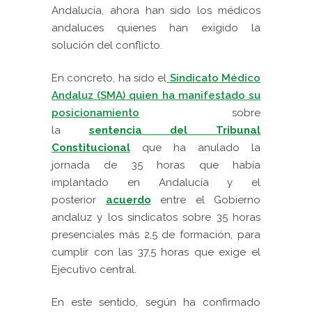
Andalucía
, ahora han sido los médicos
andaluces quienes han exigido la
solución del conflicto.
En concreto, ha sido el
Sindicato Médico
Andaluz
(SMA) quien ha manifestado su
posicionamiento
sobre
la
sentencia del
Tribunal
Constitucional
que ha anulado la
jornada de 35 horas que había
implantado en Andalucía y el
posterior
acuerdo
entre el Gobierno
andaluz y los sindicatos sobre 35 horas
presenciales más 2,5 de formación, para
cumplir con las 37,5 horas que exige el
Ejecutivo central.
En este sentido, según ha confirmado