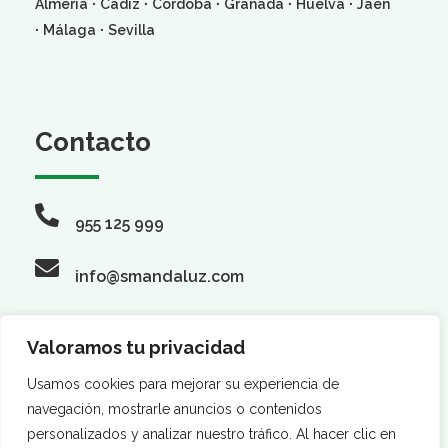
·
·
·
·
·
Almería
Cádiz
Córdoba
Granada
Huelva
Jaén
·
·
Málaga
Sevilla
Contacto
955 125 999
info@smandaluz.com
Valoramos tu privacidad
Síguenos
Usamos cookies para mejorar su experiencia de
navegación, mostrarle anuncios o contenidos
personalizados y analizar nuestro tráfico. Al hacer clic en