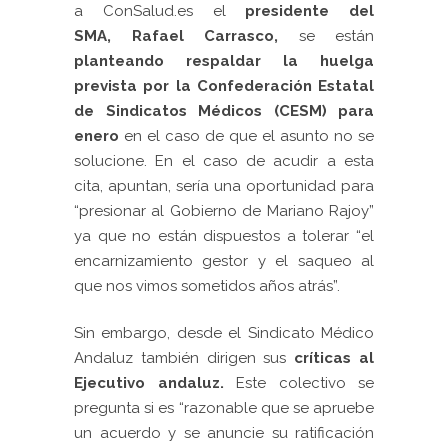
a
ConSalud.es
el
presidente del
SMA,
Rafael Carrasco
,
se están
planteando respaldar la huelga
prevista por la
Confederación Estatal
de Sindicatos Médicos (CESM)
para
enero
en el caso de que el asunto no se
solucione. En el caso de acudir a esta
cita, apuntan, sería una oportunidad para
“presionar al Gobierno de Mariano Rajoy”
ya que no están dispuestos a tolerar “el
encarnizamiento gestor y el saqueo al
que nos vimos sometidos años atrás”.
Sin embargo, desde el
Sindicato Médico
Andaluz
también dirigen sus
críticas al
Ejecutivo andaluz.
Este colectivo se
pregunta si es “razonable que se apruebe
un acuerdo y se anuncie su ratificación