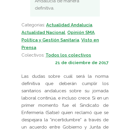
Andalucía de manera
definitiva.
Categorias:
Actualidad Andalucía
,
Actualidad Nacional
,
Opinión SMA
,
Política y Gestión Sanitaria
,
Visto en
Prensa
Colectivos:
Todos los colectivos
21 de diciembre de 2017
Las dudas sobre cuál será la norma
definitiva que deberán cumplir los
sanitarios andaluces sobre su jornada
laboral continúa, e incluso crece. Si en un
primer momento fue el Sindicato de
Enfermería (Satse) quien reclamó que se
despejara la “incertidumbre” a través de
un acuerdo entre
Gobierno
y
Junta de