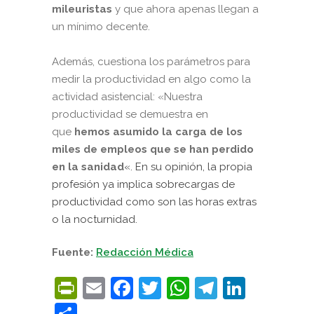
mileuristas
y que ahora apenas llegan a
un mínimo decente.
Además, cuestiona los parámetros para
medir la productividad en algo como la
actividad asistencial: «Nuestra
productividad se demuestra en
que
hemos asumido la carga de los
miles de empleos que se han perdido
en la sanidad
«. En su opinión, la propia
profesión ya implica sobrecargas de
productividad como son las horas extras
o la nocturnidad.
Fuente:
Redacción Médica
PrintFriendly
Email
Facebook
Twitter
WhatsApp
Telegra
Linke
Compartir