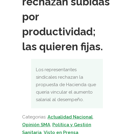
rechazan subidas
por
productividad;
las quieren fijas.
Los representantes
sindicales rechazan la
propuesta de Hacienda que
quería vincular el aumento
salarial al desempeño.
Categorias:
Actualidad Nacional
,
Opinión SMA
,
Política y Gestión
Sanitaria
,
Visto en Prensa