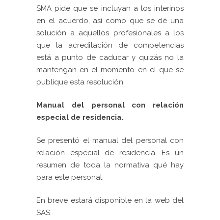
SMA pide que se incluyan a los interinos
en el acuerdo,
así como que se dé una
solución a aquellos profesionales a los
que la acreditación de competencias
está a punto de caducar y quizás no la
mantengan en el momento en el que se
publique esta resolución.
Manual del personal con relación
especial de residencia.
Se presentó el manual del personal con
relación especial de residencia. Es un
resumen de toda la normativa qué hay
para este personal.
En breve estará disponible en la web del
SAS.