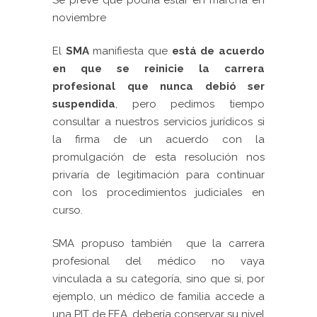
Se prevé que podría estar en marcha en
noviembre
El
SMA
manifiesta que
está de acuerdo
en que se reinicie la carrera
profesional que nunca debió ser
suspendida
, pero pedimos tiempo
consultar a nuestros servicios jurídicos si
la firma de un acuerdo con la
promulgación de esta resolución nos
privaría de legitimación para continuar
con los procedimientos judiciales en
curso.
SMA propuso también que la carrera
profesional del médico no vaya
vinculada a su categoría, sino que si, por
ejemplo, un médico de familia accede a
una PIT de FEA, debería conservar su nivel