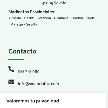
41005 Sevilla
Sindicatos Provinciales:
·
·
·
·
·
Almería
Cádiz
Córdoba
Granada
Huelva
Jaén
·
·
Málaga
Sevilla
Contacto
955 125 999
info@smandaluz.com
Valoramos tu privacidad