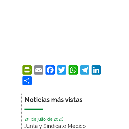
PrintFriendly
Email
Facebook
Twitter
WhatsApp
Telegra
Linke
Compartir
Noticias más vistas
29 de julio de 2026
Junta y Sindicato Médico