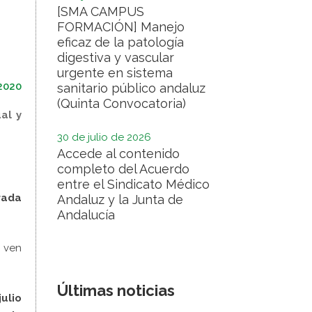
[SMA CAMPUS
FORMACIÓN] Manejo
eficaz de la patología
digestiva y vascular
urgente en sistema
2020
sanitario público andaluz
(Quinta Convocatoria)
al y
30 de julio de 2026
Accede al contenido
completo del Acuerdo
entre el Sindicato Médico
rada
Andaluz y la Junta de
Andalucía
 ven
Últimas noticias
julio