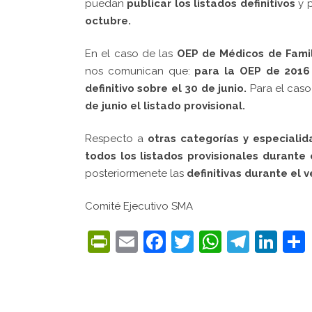
puedan
publicar los listados definitivos
y 
octubre.
En el caso de las
OEP de Médicos de Fami
nos comunican que:
para la OEP de 2016
definitivo sobre el 30 de junio.
Para el caso
de junio el listado provisional.
Respecto a
otras categorías y especialid
todos los listados provisionales durante 
posteriormenete las
definitivas durante el v
Comité Ejecutivo SMA
PrintFriendly
Email
Facebook
Twitter
WhatsA
Tele
Lin