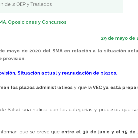
ón de ls OEP y Traslados
SMA
,
Oposiciones y Concursos
29 de mayo de 
de mayo de 2020 del SMA en relación a la situación actu
 provisión.
ovisión. Situación actual y reanudación de plazos.
oman los plazos administrativos
y que la
VEC ya está prepa
 de Salud una noticia con las categorías y procesos que se
nforman que se prevé que
entre el 30 de junio y el 15 de 