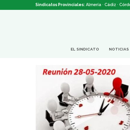
Sindicatos Provinciales:
Almería
·
Cádiz
·
Córd
EL SINDICATO
NOTICIAS