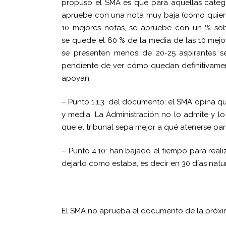
propuso el SMA es que para aquellas catego
apruebe con una nota muy baja (como quiere 
10 mejores notas, se apruebe con un % sobr
se quede el 60 % de la media de las 10 mejo
se presenten menos de 20-25 aspirantes 
pendiente de ver cómo quedan definitivament
apoyan.
– Punto 1.1.3. del documento: el SMA opina 
y media. La Administración no lo admite y l
que el tribunal sepa mejor a qué atenerse pa
– Punto 4.10: han bajado el tiempo para reali
dejarlo como estaba, es decir en 30 días natur
El SMA no aprueba el documento de la próxim