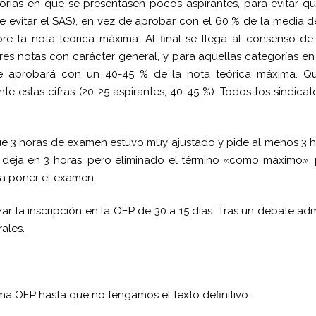
rías en que se presentasen pocos aspirantes, para evitar q
evitar el SAS), en vez de aprobar con el 60 % de la media d
e la nota teórica máxima. Al final se llega al consenso d
res notas con carácter general, y para aquellas categorías e
se aprobará con un 40-45 % de la nota teórica máxima. Q
e estas cifras (20-
25 aspirantes, 40-45 %). Todos los sindicat
que 3 horas de examen estuvo muy ajustado y pide al menos 3 
o deja en 3 horas, pero eliminado el término «como máximo»,
ra poner el examen.
zar la inscripción en la OEP de 30 a 15 días. Tras un debate ad
ales.
a OEP hasta que no tengamos el texto definitivo.