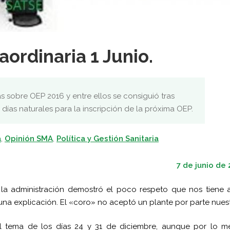
aordinaria 1 Junio.
s sobre OEP 2016 y entre ellos se consiguió tras
días naturales para la inscripción de la próxima OEP.
a
,
Opinión SMA
,
Política y Gestión Sanitaria
7 de junio de
, la administración demostró el poco respeto que nos tiene 
una explicación. El «coro» no aceptó un plante por parte nuest
el tema de los días 24 y 31 de diciembre, aunque por lo m