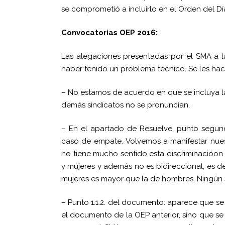
se comprometió a incluirlo en el Orden del Dí
Convocatorias OEP 2016:
Las alegaciones presentadas por el SMA a l
haber tenido un problema técnico. Se les hac
– No estamos de acuerdo en que se incluya l
demás sindicatos no se pronuncian.
– En el apartado de Resuelve, punto segundo
caso de empate.
Volvemos a manifestar nues
no tiene mucho sentido esta discriminacióon 
y mujeres
y además no es bidireccional, es de
mujeres es mayor que la de hombres.
Ningún s
– Punto 1.1.2. del documento: aparece que se
el documento de la OEP anterior, sino que se