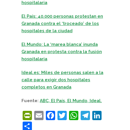
hospitalaria
El País: 40.000 personas protestan en
Granada contra el ‘troceado’ de los
hospitales de la ciudad
El Mundo: La ‘marea blanca’ inunda
Granada en protesta contra la fusión
hospitalaria
Ideal.es: Miles de personas salen a la
calle para exigir dos hospitales
completos en Granada
Fuente:
ABC, El País, El Mundo, Ideal.
PrintFriendly
Email
Facebook
Twitter
WhatsApp
Telegra
Linke
Compartir