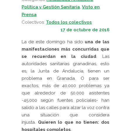
Política y Gestión Sanitaria
,
Visto en
Prensa
Colectivos:
Todos los colectivos
17 de octubre de 2016
La de este domingo ha sido
una de las
manifestaciones más concurridas que
se recuerdan en la ciudad
. Las
autoridades sanitarias granadinas, esto
es, la Junta de Andalucía, tienen un
problema en Granada. O para ser
exactos, más de 40.000 problemas ya
que alrededor de 50.000 asistentes
-45.000 según fuentes policiales- han
salido a las calles para alzar la voz contra
una situación que considera
injusta.
Quieren lo que no tienen: dos
hospitales completos
.