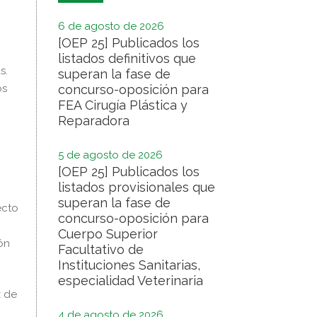
6 de agosto de 2026
[OEP 25] Publicados los
listados definitivos que
s.
superan la fase de
os
concurso-oposición para
FEA Cirugía Plástica y
Reparadora
5 de agosto de 2026
[OEP 25] Publicados los
listados provisionales que
superan la fase de
ecto
concurso-oposición para
Cuerpo Superior
ón
Facultativo de
Instituciones Sanitarias,
especialidad Veterinaria
z de
4 de agosto de 2026