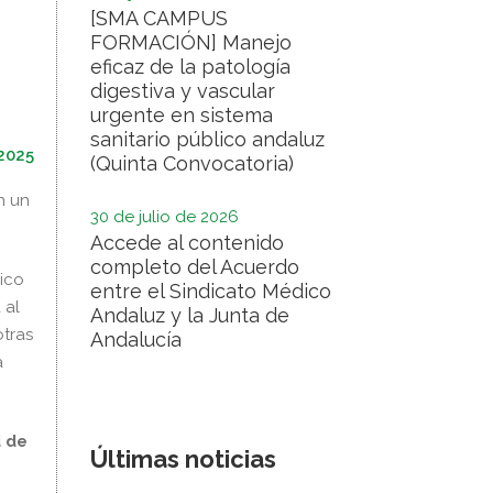
[SMA CAMPUS
FORMACIÓN] Manejo
eficaz de la patología
digestiva y vascular
urgente en sistema
sanitario público andaluz
 2025
(Quinta Convocatoria)
n un
30 de julio de 2026
Accede al contenido
completo del Acuerdo
rico
entre el Sindicato Médico
 al
Andaluz y la Junta de
otras
Andalucía
a
d de
Últimas noticias