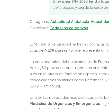
El examen MIR 2026 tendrá lugar
1992 plazas y pierde la sede de
Categorias:
Actualidad Andalucía
,
Actualida
Colectivos:
Todos los colectivos
El Ministerio de Sanidad ha hecho oficial la 
total de
9.276 plazas
, lo que representa un 
La convocatoria total de exámenes de Formació
de 12.366 plazas. Lo que supone un aumento d
alza en la oferta de formación especializada 
especialidades sanitarias como Enfermería (2.27
(57) y Química (29).
Una de las novedades más destacadas es la 
Medicina de Urgencias y Emergencias
, suj