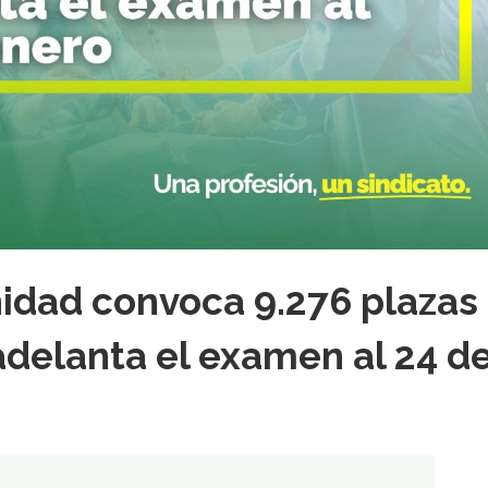
nidad convoca 9.276 plazas
adelanta el examen al 24 d