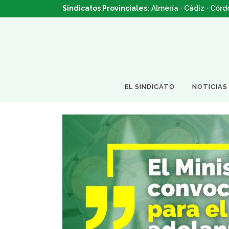
Sindicatos Provinciales:
Almería
·
Cádiz
·
Córd
EL SINDICATO
NOTICIAS