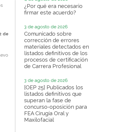
os
¿Por qué era necesario
firmar este acuerdo?
3 de agosto de 2026
Comunicado sobre
2 de
corrección de errores
materiales detectados en
listados definitivos de los
levo
procesos de certificación
de Carrera Profesional
3 de agosto de 2026
[OEP 25] Publicados los
listados definitivos que
superan la fase de
concurso-oposición para
FEA Cirugía Oral y
Maxilofacial