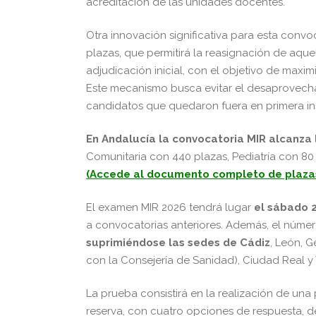
acreditación de las unidades docentes.
Otra innovación significativa para esta conv
plazas, que permitirá la reasignación de aque
adjudicación inicial, con el objetivo de maxi
Este mecanismo busca evitar el desaprovecha
candidatos que quedaron fuera en primera in
En Andalucía la convocatoria MIR alcanza 
Comunitaria con 440 plazas, Pediatría con 80
(Accede al documento completo de plazas
El examen MIR 2026 tendrá lugar
el sábado 2
a convocatorias anteriores. Además, el númer
s
uprimiéndose las sedes de Cádiz
, León, G
con la Consejería de Sanidad), Ciudad Real y 
La prueba consistirá en la realización de una
reserva, con cuatro opciones de respuesta, de