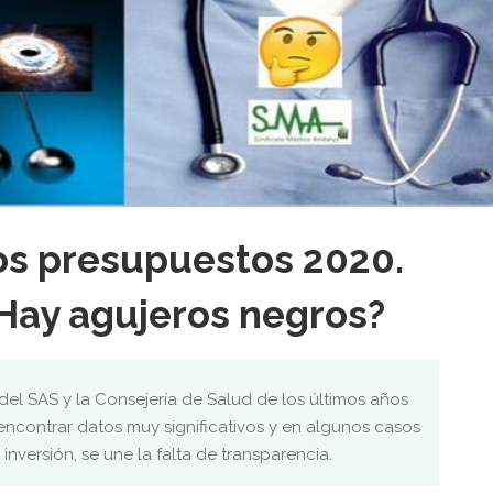
os presupuestos 2020.
Hay agujeros negros?
del SAS y la Consejería de Salud de los últimos años
encontrar datos muy significativos y en algunos casos
e inversión, se une la falta de transparencia.