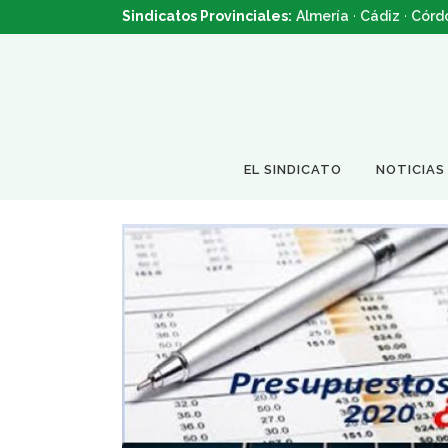
Sindicatos Provinciales:
Almería
·
Cádiz
·
Córd
EL SINDICATO
NOTICIAS