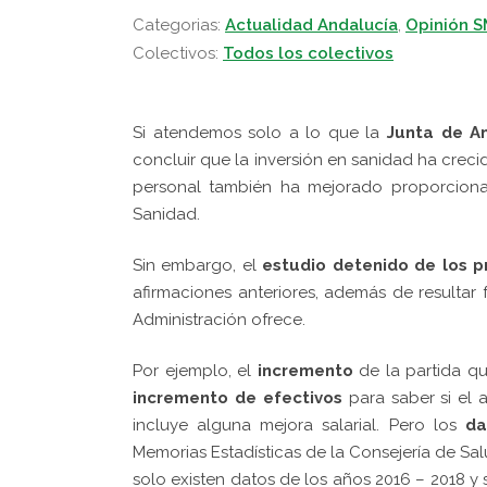
Categorias:
Actualidad Andalucía
,
Opinión 
Colectivos:
Todos los colectivos
Si atendemos solo a lo que la
Junta de A
concluir que la inversión en sanidad ha creci
personal también ha mejorado proporciona
Sanidad.
Sin embargo, el
estudio detenido de los 
afirmaciones anteriores, además de resulta
Administración ofrece.
Por ejemplo, el
incremento
de la partida q
incremento de efectivos
para saber si el 
incluye alguna mejora salarial. Pero los
da
Memorias Estadísticas de la Consejería de Sa
solo existen datos de los años 2016 – 2018 y s