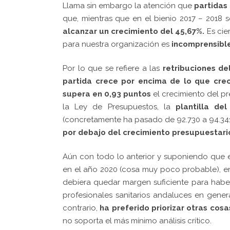
Llama sin embargo la atención que
partidas 
que, mientras que en el bienio 2017 – 2018
alcanzar un crecimiento del 45,67%.
Es cie
para nuestra organización es
incomprensibl
Por lo que se refiere a las
retribuciones de
partida crece por encima de lo que crec
supera en 0,93 puntos
el crecimiento del p
la Ley de Presupuestos, la
plantilla de
(concretamente ha pasado de 92.730 a 94.34
por debajo del crecimiento presupuestari
Aún con todo lo anterior y suponiendo que el
en el año 2020 (cosa muy poco probable), e
debiera quedar margen suficiente para habe
profesionales sanitarios andaluces en genera
contrario,
ha preferido priorizar otras cosa
no soporta el más mínimo análisis crítico.