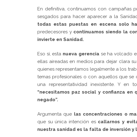
En definitiva, continuamos con campañas p
sesgados para hacer aparecer a la Sanida
todas estas puestas en escena solo ha
predecesores y
continuamos siendo la co
invierte en Sanidad.
Eso sí, esta
nueva gerencia
se ha volcado e
ellas aireadas en medios para dejar clara s
quienes representamos legalmente a los trab
temas profesionales o con aquellos que se 
una representatividad inexistente. Y en 
“necesitamos paz social y confianza en
negado”.
Argumenta que
las concentraciones o ma
que su única intención es
callarnos y evi
nuestra sanidad es la falta de inversión y 