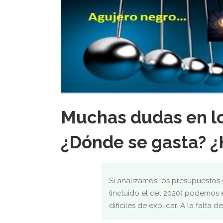
Muchas dudas en l
¿Dónde se gasta? ¿
Si analizamos los presupuestos 
(incluido el del 2020) podemos 
difíciles de explicar. A la falta d