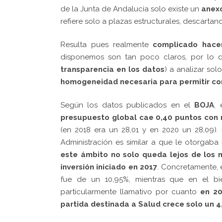
de la Junta de Andalucía solo existe un
anex
refiere solo a plazas estructurales, descartan
Resulta pues realmente
complicado hacer
disponemos son tan poco claros, por lo 
transparencia en los datos
) a analizar so
homogeneidad necesaria para permitir com
Según los datos publicados en el
BOJA
,
presupuesto global
cae 0,40 puntos con 
(en 2018 era un 28,01 y en 2020 un 28,09).
Administración es similar a que le otorgaba
este ámbito no solo queda lejos de los n
inversión iniciado en 2017
. Concretamente, 
fue de un 10,95%, mientras que en el bi
particularmente llamativo por cuanto
en 20
partida destinada a Salud crece solo un 4