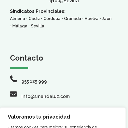
41005 Sevilla
Sindicatos Provinciales:
·
·
·
·
·
Almería
Cádiz
Córdoba
Granada
Huelva
Jaén
·
·
Málaga
Sevilla
Contacto
955 125 999
info@smandaluz.com
Valoramos tu privacidad
Usamos cookies para mejorar su experiencia de