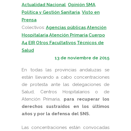
Actualidad Nacional
,
Opinión SMA
,
Política y Gestión Sanitaria
,
Visto en
Prensa
Colectivos:
Agencias públicas
,
Atención
Hospitalaria
,
Atención Primaria
,
Cuerpo
A4
,
EIR
,
Otros Facultativos
,
Técnicos de
Salud
13 de noviembre de 2015
En todas las provincias andaluzas se
están llevando a cabo concentraciones
de protesta ante las delegaciones de
Salud, Centros Hospitalarios o de
Atención Primaria,
para recuperar los
derechos sustraídos en los últimos
años y por la defensa del SNS.
Las concentraciones están convocadas