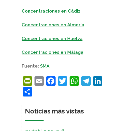
Concentraciones en Cádiz
Concentraciones en Almería
Concentraciones en Huelva
Concentraciones en Málaga
Fuente:
SMA
PrintFriendly
Email
Facebook
Twitter
WhatsApp
Telegra
Linke
Compartir
Noticias más vistas