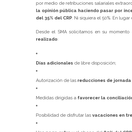
por medio de retribuciones salariales extraor
la opinión pública haciendo pasar por inc
del 35% del CRP
. Ni siquiera el 50%. En luga
Desde el SMA solicitamos en su momento 
realizado
:
Días adicionales
de libre disposición;
Autorización de las
reducciones de jornada
Medidas dirigidas a
favorecer la conciliació
Posibilidad de disfrutar las
vacaciones en tr