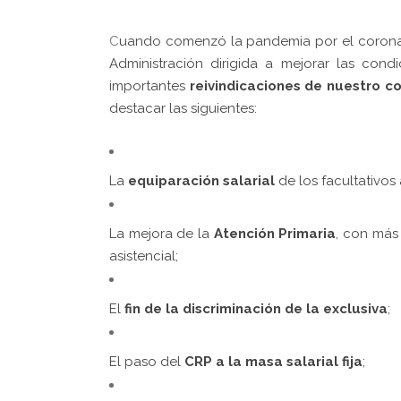
C
uando comenzó la pandemia por el corona
Administración dirigida a mejorar las cond
importantes
reivindicaciones de nuestro co
destacar las siguientes:
La
equiparación salarial
de los facultativos
La mejora de la
Atención Primaria
, con más
asistencial;
El
fin de la discriminación de la exclusiva
;
El paso del
CRP a la masa salarial fija
;