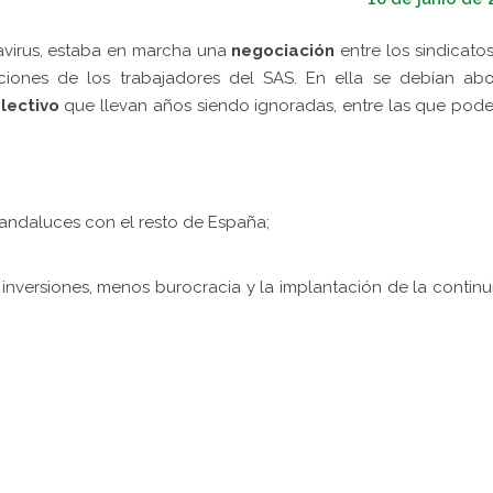
virus, estaba en marcha una
negociación
entre los sindicatos
iciones de los trabajadores del SAS. En ella se debían ab
lectivo
que llevan años siendo ignoradas, entre las que po
 andaluces con el resto de España;
 inversiones, menos burocracia y la implantación de la contin