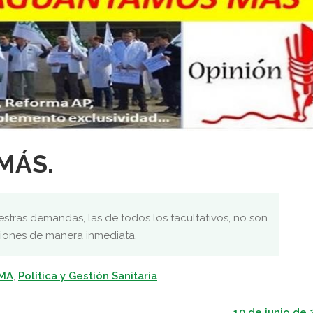
MÁS.
tras demandas, las de todos los facultativos, no son
ciones de manera inmediata.
SMA
,
Política y Gestión Sanitaria
10 de junio de