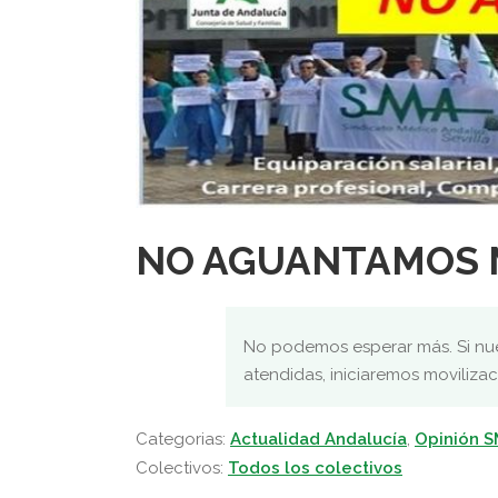
NO AGUANTAMOS 
No podemos esperar más. Si nues
atendidas, iniciaremos moviliza
Categorias:
Actualidad Andalucía
,
Opinión 
Colectivos:
Todos los colectivos