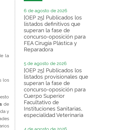
6 de agosto de 2026
[OEP 25] Publicados los
listados definitivos que
superan la fase de
concurso-oposición para
FEA Cirugía Plástica y
Reparadora
de la
5 de agosto de 2026
[OEP 25] Publicados los
listados provisionales que
 los
superan la fase de
concurso-oposición para
Cuerpo Superior
uesto
Facultativo de
s
de
Instituciones Sanitarias,
ada y
especialidad Veterinaria
dades
arios
4 de agosto de 2026