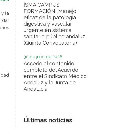
[SMA CAMPUS
FORMACIÓN] Manejo
 y la
eficaz de la patología
ordar
digestiva y vascular
demos
urgente en sistema
sanitario público andaluz
(Quinta Convocatoria)
30 de julio de 2026
Accede al contenido
completo del Acuerdo
uidad
entre el Sindicato Médico
Andaluz y la Junta de
Andalucía
Últimas noticias