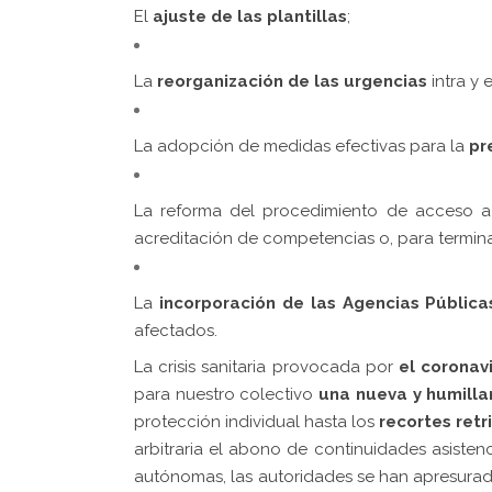
El
ajuste de las plantillas
;
La
reorganización de las urgencias
intra y 
La adopción de medidas efectivas para la
pr
La reforma del procedimiento de acceso 
acreditación de competencias o, para termin
La
incorporación de las Agencias Públic
afectados.
La crisis sanitaria provocada por
el coronav
para nuestro colectivo
una nueva y humilla
protección individual hasta los
recortes retr
arbitraria el abono de continuidades asisten
autónomas, las autoridades se han apresurado