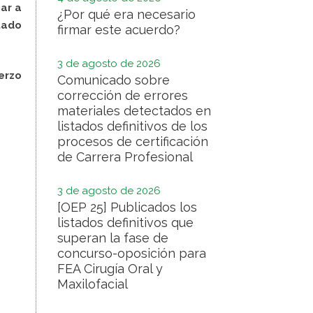
ar a
¿Por qué era necesario
tado
firmar este acuerdo?
3 de agosto de 2026
erzo
Comunicado sobre
corrección de errores
materiales detectados en
listados definitivos de los
procesos de certificación
de Carrera Profesional
3 de agosto de 2026
[OEP 25] Publicados los
listados definitivos que
superan la fase de
concurso-oposición para
FEA Cirugía Oral y
Maxilofacial