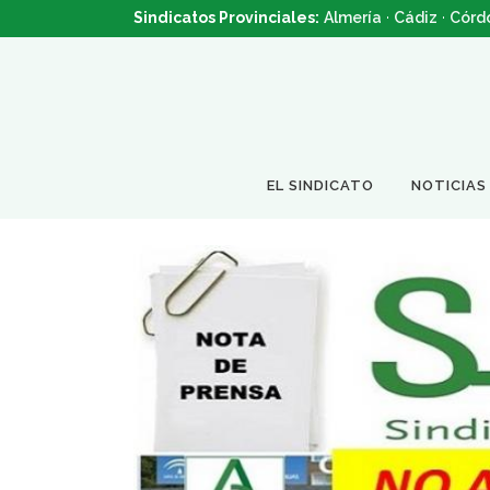
Sindicatos Provinciales:
Almería
·
Cádiz
·
Córd
EL SINDICATO
NOTICIAS