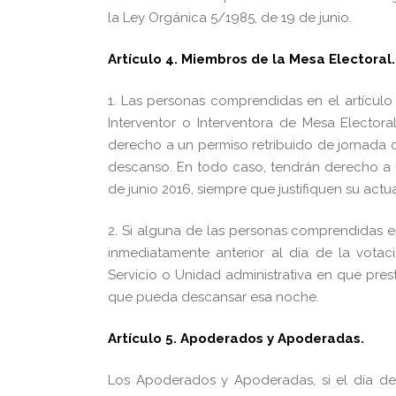
la Ley Orgánica 5/1985, de 19 de junio.
Artículo 4. Miembros de la Mesa Electoral.
1. Las personas comprendidas en el artículo
Interventor o Interventora de Mesa Electoral
derecho a un permiso retribuido de jornada c
descanso. En todo caso, tendrán derecho a 
de junio 2016, siempre que justifiquen su act
2. Si alguna de las personas comprendidas e
inmediatamente anterior al día de la votac
Servicio o Unidad administrativa en que pres
que pueda descansar esa noche.
Artículo 5. Apoderados y Apoderadas.
Los Apoderados y Apoderadas, si el día de 