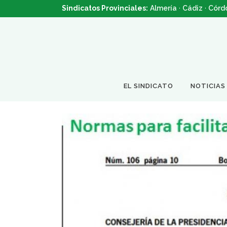
Sindicatos Provinciales:
Almería
·
Cádiz
·
Córd
EL SINDICATO
NOTICIAS