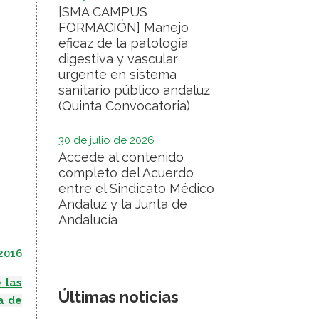
[SMA CAMPUS
FORMACIÓN] Manejo
eficaz de la patología
digestiva y vascular
urgente en sistema
sanitario público andaluz
(Quinta Convocatoria)
30 de julio de 2026
Accede al contenido
completo del Acuerdo
entre el Sindicato Médico
Andaluz y la Junta de
Andalucía
 2016
 las
Últimas noticias
ta
de