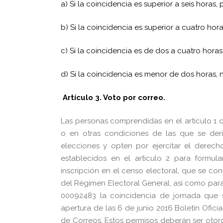
a) Si la coincidencia es superior a seis horas,
b) Si la coincidencia es superior a cuatro hor
c) Si la coincidencia es de dos a cuatro horas
d) Si la coincidencia es menor de dos horas,
Artículo 3. Voto por correo.
Las personas comprendidas en el artículo 1 qu
o en otras condiciones de las que se deriv
elecciones y opten por ejercitar el derec
establecidos en el artículo 2 para formula
inscripción en el censo electoral, que se con
del Régimen Electoral General, así como para
00092483 la coincidencia de jornada que s
apertura de las 6 de junio 2016 Boletín Ofici
de Correos. Estos permisos deberán ser otorg