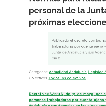
personal de la Junt
próximas eleccione
Publicado el decreto con las nor
trabajadoras por cuenta ajena y 
Junta de Andalucía y sus Agenc
día 2
Categorias:
Actualidad Andalucía
,
Legislaci
Colectivos:
Todos los colectivos
Decreto 106/2016, de 31 de mayo, por el
personas trabajadoras por cuenta ajena y
Andalucía y sus Agencias en las eleccione