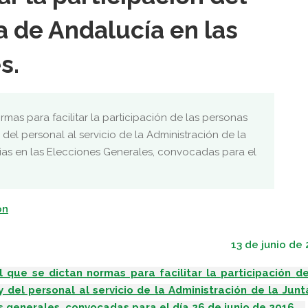
a de Andalucía en las
s.
mas para facilitar la participación de las personas
del personal al servicio de la Administración de la
ias en las Elecciones Generales, convocadas para el
ón
13 de junio de
 que se dictan normas para facilitar la participación
de
 del personal al servicio de la Administración de la Jun
s generales, convocadas para el día 26 de junio de 2016.