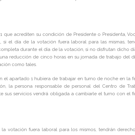
 1 que acrediten su condición de Presidente o Presidenta, Vo
, si el día de la votación fuera laboral para las mismas, te
ompleta durante el día de la votación, si no disfrutan dicho d
una reducción de cinco horas en su jornada de trabajo del d
uación como tales.
n el apartado 1 hubiera de trabajar en turno de noche en la 
ión, la persona responsable de personal del Centro de Tra
te sus servicios vendrá obligada a cambiarle el turno con el f
la votación fuera laboral para los mismos, tendrán derecho