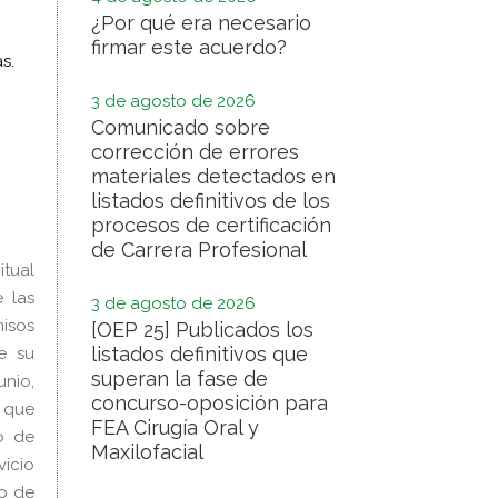
¿Por qué era necesario
firmar este acuerdo?
s.
3 de agosto de 2026
Comunicado sobre
corrección de errores
materiales detectados en
listados definitivos de los
procesos de certificación
de Carrera Profesional
itual
e las
3 de agosto de 2026
isos
[OEP 25] Publicados los
listados definitivos que
de su
superan la fase de
unio,
concurso-oposición para
, que
FEA Cirugía Oral y
o de
Maxilofacial
vicio
lo de