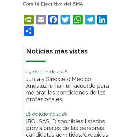
Comité Ejecutivo del SMA
PrintFriendly
Email
Facebook
Twitter
WhatsApp
Telegra
Linke
Compartir
Noticias más vistas
29 de julio de 2026
Junta y Sindicato Médico
Andaluz firman un acuerdo para
mejorar las condiciones de los
profesionales
16 de julio de 2026
[BOLSAS] Disponibles listados
provisionales de las personas
candidatas admitidas/excluidas