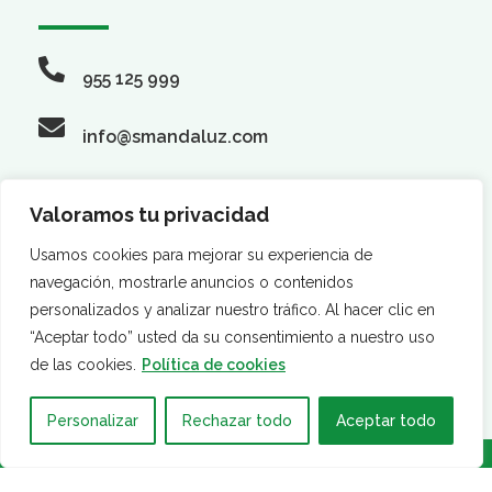
955 125 999
info@smandaluz.com
Valoramos tu privacidad
Síguenos
Usamos cookies para mejorar su experiencia de
navegación, mostrarle anuncios o contenidos
personalizados y analizar nuestro tráfico. Al hacer clic en
“Aceptar todo” usted da su consentimiento a nuestro uso
de las cookies.
Política de cookies
Personalizar
Rechazar todo
Aceptar todo
·
·
AVISO LEGAL
POLÍTICA DE PRIVACIDAD
POLÍTICA DE
COOKIES