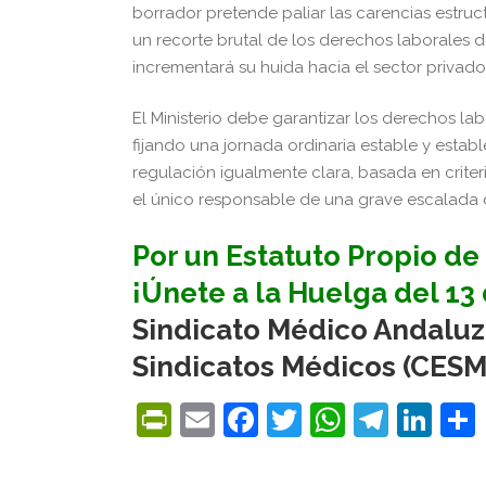
borrador pretende paliar las carencias estruct
un recorte brutal de los derechos laborales d
incrementará su huida hacia el sector privado
El Ministerio debe garantizar los derechos la
fijando una jornada ordinaria estable y esta
regulación igualmente clara, basada en criteri
el único responsable de una grave escalada 
Por un Estatuto Propio de 
¡Únete a la Huelga del 13 
Sindicato Médico Andaluz
Sindicatos Médicos (CESM
PrintFriendly
Email
Facebook
Twitter
WhatsA
Tele
Lin