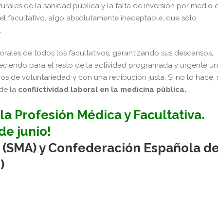
urales de la sanidad pública y la falta de inversión por medio 
el facultativo, algo absolutamente inaceptable, que solo
.
borales de todos los facultativos, garantizando sus descansos,
bleciendo para el resto de la actividad programada y urgente u
os de voluntariedad y con una retribución justa. Si no lo hace, 
de la
conflictividad laboral en la medicina pública.
la Profesión Médica y Facultativa.
de junio!
 (SMA) y Confederación Española d
)
pp
gram
kedIn
Compartir