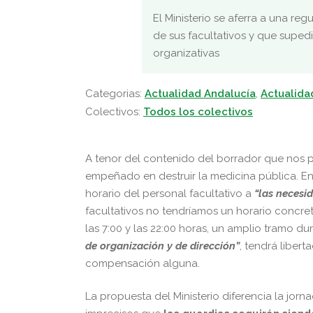
El Ministerio se aferra a una re
de sus facultativos y que supedi
organizativas
Categorias:
Actualidad Andalucía
,
Actualida
Colectivos:
Todos los colectivos
A tenor del contenido del borrador que nos p
empeñado en destruir la medicina pública. En e
horario del personal facultativo a
“las necesi
facultativos no tendríamos un horario concreto
las 7:00 y las 22:00 horas, un amplio tramo d
de organización y de dirección”
, tendrá libert
compensación alguna.
La propuesta del Ministerio diferencia la jorn