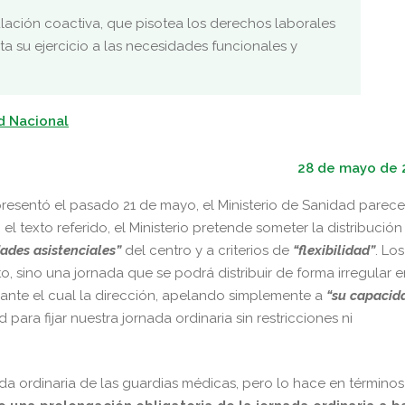
gulación coactiva, que pisotea los derechos laborales
ta su ejercicio a las necesidades funcionales y
d Nacional
28 de mayo de 
resentó el pasado 21 de mayo, el Ministerio de Sanidad parece
l texto referido, el Ministerio pretende someter la distribución
dades asistenciales”
del centro y a criterios de
“flexibilidad”
. Los
, sino una jornada que se podrá distribuir de forma irregular e
urante el cual la dirección, apelando simplemente a
“su capacid
ad para fijar nuestra jornada ordinaria sin restricciones ni
ada ordinaria de las guardias médicas, pero lo hace en términos