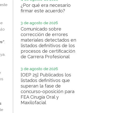
 este
¿Por qué era necesario
firmar este acuerdo?
de
3 de agosto de 2026
Comunicado sobre
ulo
corrección de errores
materiales detectados en
es”
.
listados definitivos de los
procesos de certificación
ya.
de Carrera Profesional
3 de agosto de 2026
e
[OEP 25] Publicados los
os
listados definitivos que
superan la fase de
concurso-oposición para
FEA Cirugía Oral y
Maxilofacial
s
te