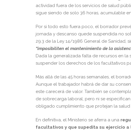
actividad fuera de los servicios de salud púb
sigue siendo de solo 36 horas, acumulable en 
Por si todo esto fuera poco, el borrador pre
jornada y descanso quede suspendida no solo
29.3 de la Ley 14/1986 General de Sanidad, s
“imposibiliten el mantenimiento de la asisten
Dada la generalizada falta de recursos en la
suspender los derechos de los facultativos p
Más allá de las 45 horas semanales, el borrad
Aunque el trabajador habrá de dar su consenti
este carecerá de valor. También se contempla
de sobrecarga laboral, pero ni se especific
obligado cumplimiento que protejan la salud 
En definitiva, el Ministerio se aferra a una
regu
facultativos y que supedita su ejercicio a