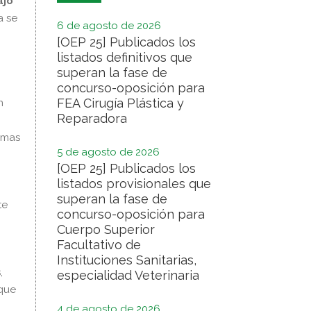
ajo
a se
6 de agosto de 2026
[OEP 25] Publicados los
listados definitivos que
superan la fase de
concurso-oposición para
FEA Cirugía Plástica y
n
Reparadora
rmas
5 de agosto de 2026
[OEP 25] Publicados los
listados provisionales que
superan la fase de
te
concurso-oposición para
Cuerpo Superior
Facultativo de
Instituciones Sanitarias,
,
especialidad Veterinaria
 que
4 de agosto de 2026