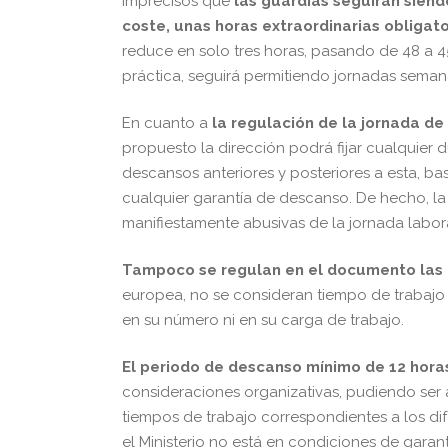
imprecisos que
las guardias seguirán siendo
coste, unas horas
extraordinarias obligato
reduce en solo tres horas, pasando de 48 a 45
práctica, seguirá permitiendo jornadas seman
En cuanto a
la regulación de la jornada de
propuesto la dirección podrá fijar cualquier
descansos anteriores y posteriores a esta, ba
cualquier garantía de descanso. De hecho, l
manifiestamente abusivas de la jornada labora
Tampoco se regulan en el documento las 
europea, no se consideran tiempo de trabajo 
en su número ni en su carga de trabajo.
El periodo de descanso mínimo de 12 horas
consideraciones organizativas, pudiendo ser a
tiempos de trabajo correspondientes a los di
el Ministerio no está en condiciones de garanti