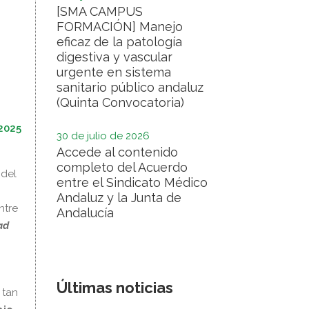
[SMA CAMPUS
FORMACIÓN] Manejo
eficaz de la patología
digestiva y vascular
urgente en sistema
sanitario público andaluz
(Quinta Convocatoria)
2025
30 de julio de 2026
Accede al contenido
completo del Acuerdo
 del
entre el Sindicato Médico
Andaluz y la Junta de
ntre
Andalucía
ad
Últimas noticias
 tan