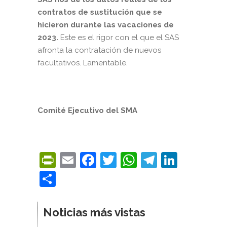
contratos de sustitución que se
hicieron durante las vacaciones de
2023.
Este es el rigor con el que el SAS
afronta la contratación de nuevos
facultativos. Lamentable.
Comité Ejecutivo del SMA
PrintFriendly
Email
Facebook
Twitter
WhatsApp
Telegra
Linke
Compartir
Noticias más vistas