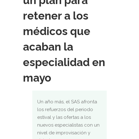
un plan para
retener a los
médicos que
acaban la
especialidad en
mayo
Un año más, el SAS afronta
los refuerzos del periodo
estival y las ofertas a los
nuevos especialistas con un
nivel de improvisación y