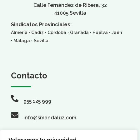
Calle Fernández de Ribera, 32
41005 Sevilla
Sindicatos Provinciales:
·
·
·
·
·
Almería
Cádiz
Córdoba
Granada
Huelva
Jaén
·
·
Málaga
Sevilla
Contacto
955 125 999
info@smandaluz.com
Valoramos tu privacidad