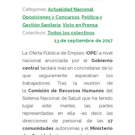
Categorias:
Actualidad Nacional
,
Oposiciones y Concursos
,
Política y
Gestión Sanitaria
,
Visto en Prensa
Colectivos:
Todos los colectivos
13 de septiembre de 2017
La Oferta Pública de Empleo (
OPE
) a nivel
nacional anunciada por el
Gobierno
central
tardará más en concretarse de lo
que seguramente esperaban los
trabajadores. Tras la reunión de
la
Comisión de
Recursos Humanos
del
Sistema Nacional de Salud
que ha tenido
lugar este martes, las partes
representadas en ella –es decir, las
direcciones de personal de las
17
comunidades
autónomas y el
Ministerio