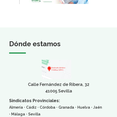
Dónde estamos
Calle Fernández de Ribera, 32
41005 Sevilla
Sindicatos Provinciales:
·
·
·
·
·
Almería
Cádiz
Córdoba
Granada
Huelva
Jaén
·
·
Málaga
Sevilla