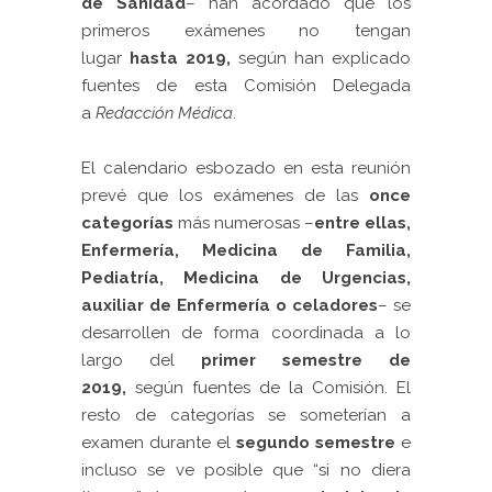
de Sanidad
– han acordado que los
primeros exámenes no tengan
lugar
hasta 2019
,
según han explicado
fuentes de esta Comisión Delegada
a
Redacción Médica
.
El calendario esbozado en esta reunión
prevé que los exámenes de las
once
categorías
más numerosas –
entre ellas,
Enfermería, Medicina de Familia,
Pediatría, Medicina de Urgencias,
auxiliar de Enfermería o celadores
– se
desarrollen de forma coordinada a lo
largo del
primer semestre de
2019,
según fuentes de la Comisión. El
resto de categorías se someterían a
examen durante el
segundo semestre
e
incluso se ve posible que “si no diera