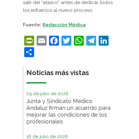
salir del “atasco” antes de dedicar todos
los esfuerzos al nuevo proceso.
Fuente:
Redacción Médica
PrintFriendly
Email
Facebook
Twitter
WhatsApp
Telegra
Linke
Compartir
Noticias más vistas
29 de julio de 2026
Junta y Sindicato Médico
Andaluz firman un acuerdo para
mejorar las condiciones de los
profesionales
16 de julio de 2026