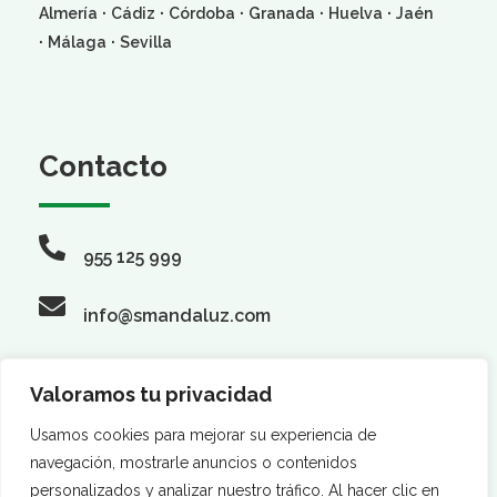
·
·
·
·
·
Almería
Cádiz
Córdoba
Granada
Huelva
Jaén
·
·
Málaga
Sevilla
Contacto
955 125 999
info@smandaluz.com
Valoramos tu privacidad
Síguenos
Usamos cookies para mejorar su experiencia de
navegación, mostrarle anuncios o contenidos
personalizados y analizar nuestro tráfico. Al hacer clic en