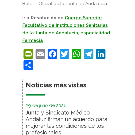
Boletín Oficial de la Junta de Andalucía.
Ir a Resolución de
Cuerpo Superior
Facultativo de Instituciones Sanitarias
de la Junta de Andalucía, especialidad
Farmacia
PrintFriendly
Email
Facebook
Twitter
WhatsApp
Telegra
Linke
Compartir
Noticias más vistas
29 de julio de 2026
Junta y Sindicato Médico
Andaluz firman un acuerdo para
mejorar las condiciones de los
profesionales