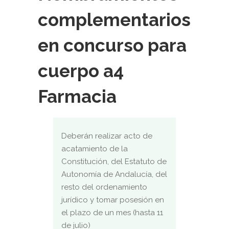
complementarios
en concurso para
cuerpo a4
Farmacia
Deberán realizar acto de
acatamiento de la
Constitución, del Estatuto de
Autonomía de Andalucía, del
resto del ordenamiento
jurídico y tomar posesión en
el plazo de un mes (hasta 11
de julio)