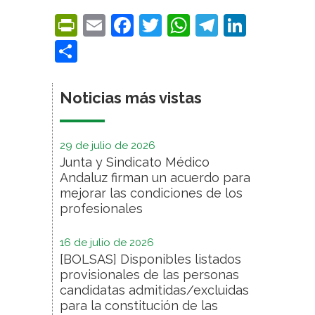
PrintFriendly
Email
Facebook
Twitter
WhatsApp
Telegra
Linke
Compartir
Noticias más vistas
29 de julio de 2026
Junta y Sindicato Médico
Andaluz firman un acuerdo para
mejorar las condiciones de los
profesionales
16 de julio de 2026
[BOLSAS] Disponibles listados
provisionales de las personas
candidatas admitidas/excluidas
para la constitución de las