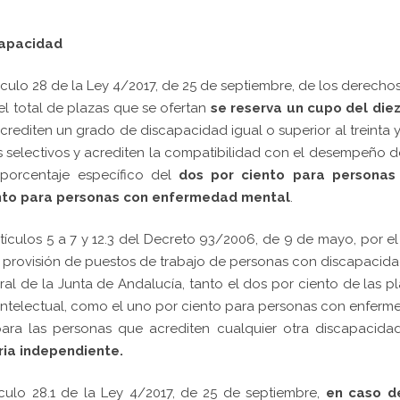
capacidad
ículo 28 de la Ley 4/2017, de 25 de septiembre, de los derechos
l total de plazas que se ofertan
se reserva un cupo del diez
rediten un grado de discapacidad igual o superior al treinta y
 selectivos y acrediten la compatibilidad con el desempeño d
 porcentaje específico del
dos por ciento para personas
ento para personas con enfermedad mental
.
tículos 5 a 7 y 12.3 del Decreto 93/2006, de 9 de mayo, por e
 la provisión de puestos de trabajo de personas con discapacid
ral de la Junta de Andalucía, tanto el dos por ciento de las p
intelectual, como el uno por ciento para personas con enfer
para las personas que acrediten cualquier otra discapacida
ia independiente.
ículo 28.1 de la Ley 4/2017, de 25 de septiembre,
en caso d