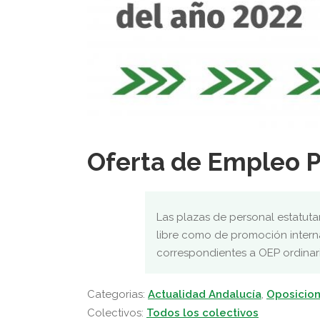
Oferta de Empleo P
Las plazas de personal estatut
libre como de promoción intern
correspondientes a OEP ordinari
Categorias:
Actualidad Andalucía
,
Oposicion
Colectivos:
Todos los colectivos