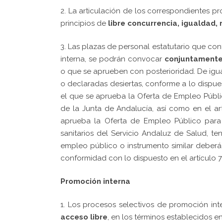
2. La articulación de los correspondientes p
principios de
libre concurrencia, igualdad,
3. Las plazas de personal estatutario que c
interna, se podrán convocar
conjuntamente 
o que se aprueben con posterioridad. De ig
o declaradas desiertas, conforme a lo dispues
el que se aprueba la Oferta de Empleo Públi
de la Junta de Andalucía, así como en el ar
aprueba la Oferta de Empleo Público para 
sanitarios del Servicio Andaluz de Salud, t
empleo público o instrumento similar deberá
conformidad con lo dispuesto en el artículo 7
Promoción interna
1. Los procesos selectivos de promoción in
acceso libre
, en los términos establecidos e