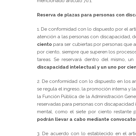
mencionado artículo 70.1.
Reserva de plazas para personas con dis
1. De conformidad con lo dispuesto por el art
atención a las personas con discapacidad, de
ciento
para ser cubiertas por personas que ac
por ciento, siempre que superen los procesos
tareas. Se reservará dentro del mismo, un
discapacidad intelectual y un uno por ci
2. De conformidad con lo dispuesto en los ar
se regula el ingreso, la promoción interna y
la Función Pública de la Administración Gene
reservadas para personas con discapacidad 
mental, como el siete por ciento restante 
podrán llevar a cabo mediante convocator
3. De acuerdo con lo establecido en el art