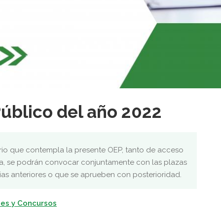
úblico del año 2022
ario que contempla la presente OEP, tanto de acceso
a, se podrán convocar conjuntamente con las plazas
as anteriores o que se aprueben con posterioridad.
es y Concursos