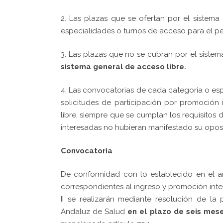
2. Las plazas que se ofertan por el sistema 
especialidades o turnos de acceso para el pers
3. Las plazas que no se cubran por el sistem
sistema general de acceso libre.
4. Las convocatorias de cada categoría o esp
solicitudes de participación por promoción 
libre, siempre que se cumplan los requisitos
interesadas no hubieran manifestado su oposi
Convocatoria
De conformidad con lo establecido en el art
correspondientes al ingreso y promoción inte
II se realizarán mediante resolución de la 
Andaluz de Salud
en el plazo de seis mes