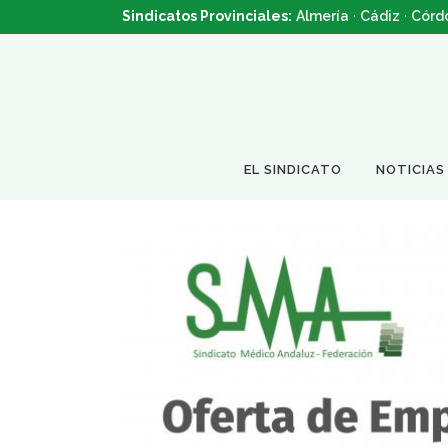
Sindicatos Provinciales:
Almería
·
Cádiz
·
Córd
EL SINDICATO
NOTICIAS