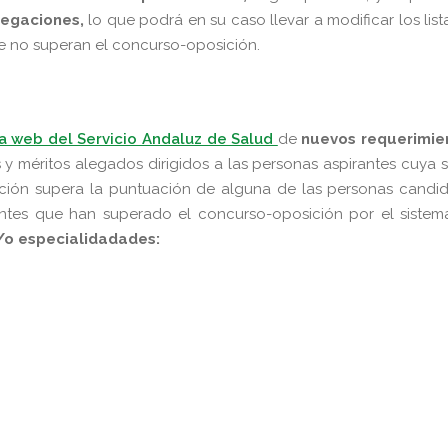
legaciones,
lo que podrá en su caso llevar a modificar los lis
ue no superan el concurso-oposición.
a web del Servicio Andaluz de Salud
de
nuevos requerimie
os y méritos alegados dirigidos a las personas aspirantes cuya
ción supera la puntuación de alguna de las personas candid
rantes que han superado el concurso-oposición por el siste
y/o especialidadades: