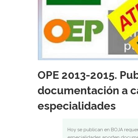
OPE 2013-2015. Pub
documentación a ca
especialidades
Hoy se publican en BOJA requer
especialidades aporten documen