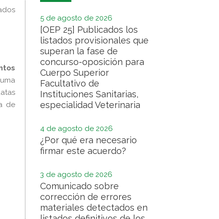
tados
5 de agosto de 2026
[OEP 25] Publicados los
listados provisionales que
superan la fase de
concurso-oposición para
ntos
Cuerpo Superior
 suma
Facultativo de
atas
Instituciones Sanitarias,
especialidad Veterinaria
ma de
4 de agosto de 2026
¿Por qué era necesario
firmar este acuerdo?
3 de agosto de 2026
Comunicado sobre
corrección de errores
materiales detectados en
listados definitivos de los