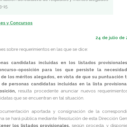
-15.
es y Concursos
24 de julio de
es sobre requerimientos en las que se dice:
onas candidatas incluidas en los listados provisionale
ncurso-oposición para los que persiste la necesida
a de los méritos alegados, en vista de que su puntuación t
de personas candidatas incluidas en la lista provisiona
sición,
resulta procedente anunciar nuevos requerimiento
idatas que se encuentran en tal situación.
documentación aportada y consignación de la correspondi
isma se hará pública mediante Resolución de esta Dirección Gen
ener los listados provisionales,
según proceda, y disponi