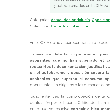
y autobaremados en la OPE 2013
Categorias:
Actualidad Andalucía
,
Oposicion
Colectivos:
Todos los colectivos
En el BOJA de hoy aparecen varias resolucion
Habiéndose detectado que
existen pers
aspirantes que no han superado el co
requerirles la documentación justificativ
en el autobaremo y oposición supera la 
aspirantes que superan el concurso opo
documentación dirigidos a las personas cand
Igualmente, tras la comprobación de la 
puntuación por el Tribunal Calificador, la m
en la que se resuelva
corregir o bien mant