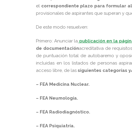
el
correspondiente plazo para formular a
provisionales de aspirantes que superan y q
De este modo resuelven:
Primero: Anunciar la
publicación en la págin
de documentación
acreditativa de requisit
de puntuación total de autobaremo y oposi
incluidas en los listados de personas aspi
acceso libre, de las
siguientes categorías 
– FEA Medicina Nuclear.
– FEA Neumología.
– FEA Radiodiagnóstico.
– FEA Psiquiatría.