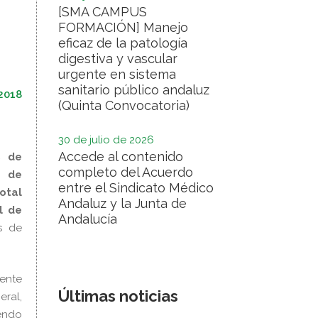
[SMA CAMPUS
FORMACIÓN] Manejo
eficaz de la patología
digestiva y vascular
urgente en sistema
sanitario público andaluz
 2018
(Quinta Convocatoria)
30 de julio de 2026
Accede al contenido
s de
completo del Acuerdo
d de
entre el Sindicato Médico
otal
Andaluz y la Junta de
l de
Andalucía
s de
ente
Últimas noticias
eral,
endo