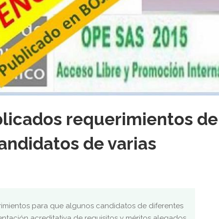
licados requerimientos de
ndidatos de varias
imientos para que algunos candidatos de diferentes
tación acreditativa de requisitos y méritos alegados