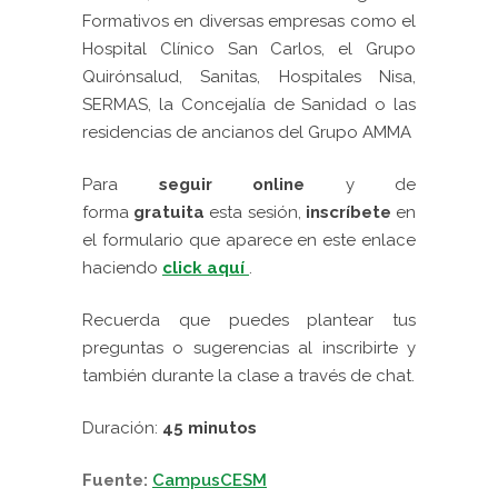
Formativos en diversas empresas como el
Hospital Clínico San Carlos, el Grupo
Quirónsalud, Sanitas, Hospitales Nisa,
SERMAS, la Concejalía de Sanidad o las
residencias de ancianos del Grupo AMMA
Para
seguir online
y de
forma
gratuita
esta sesión,
inscríbete
en
el formulario que aparece en este enlace
haciendo
click aquí
.
Recuerda que puedes plantear tus
preguntas o sugerencias al inscribirte y
también durante la clase a través de chat.
Duración:
45 minutos
Fuente:
CampusCESM