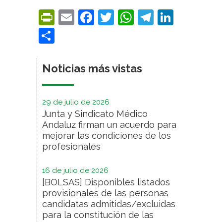
PrintFriendly
Email
Facebook
Twitter
WhatsApp
Telegra
Linke
Compartir
Noticias más vistas
29 de julio de 2026
Junta y Sindicato Médico
Andaluz firman un acuerdo para
mejorar las condiciones de los
profesionales
16 de julio de 2026
[BOLSAS] Disponibles listados
provisionales de las personas
candidatas admitidas/excluidas
para la constitución de las