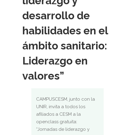
liderazgo y
desarrollo de
habilidades en el
ámbito sanitario:
Liderazgo en
valores”
CAMPUSCESM, junto con la
UNIR, invita a todos los
afiliados a CESM a la
openclass gratuita:
“Jornadas de liderazgo y