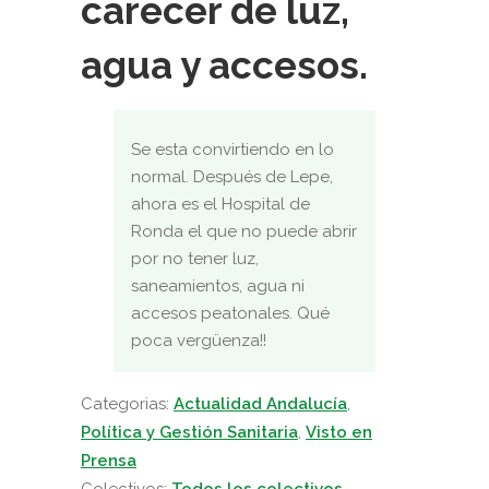
carecer de luz,
agua y accesos.
Se esta convirtiendo en lo
normal. Después de Lepe,
ahora es el Hospital de
Ronda el que no puede abrir
por no tener luz,
saneamientos, agua ni
accesos peatonales. Qué
poca vergüenza!!
Categorias:
Actualidad Andalucía
,
Política y Gestión Sanitaria
,
Visto en
Prensa
Colectivos:
Todos los colectivos