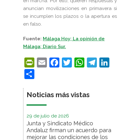
en marcha. Por ello, quieren respuestas y
anuncian movilizaciones en primavera si
se incumplen los plazos o la apertura es
en falso.
Fuente:
Málaga Hoy; La opinión de
Málaga; Diario Sur.
PrintFriendly
Email
Facebook
Twitter
WhatsApp
Telegra
Linke
Compartir
Noticias más vistas
29 de julio de 2026
Junta y Sindicato Médico
Andaluz firman un acuerdo para
mejorar las condiciones de los