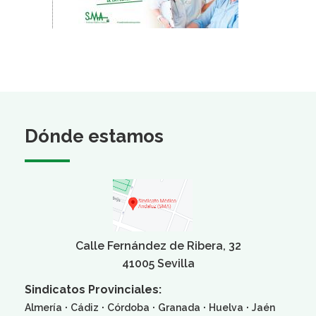
Dónde estamos
Calle Fernández de Ribera, 32
41005 Sevilla
Sindicatos Provinciales:
·
·
·
·
·
Almería
Cádiz
Córdoba
Granada
Huelva
Jaén