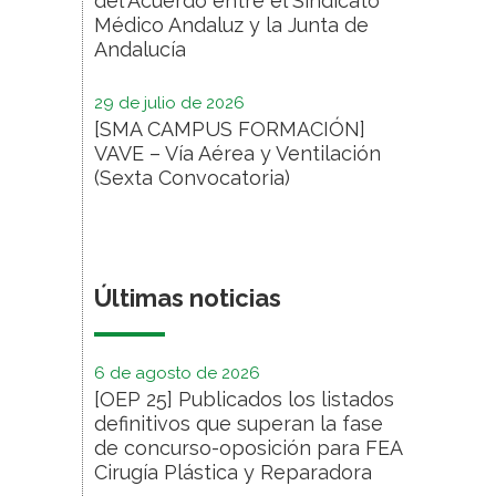
del Acuerdo entre el Sindicato
Médico Andaluz y la Junta de
Andalucía
29 de julio de 2026
[SMA CAMPUS FORMACIÓN]
VAVE – Vía Aérea y Ventilación
(Sexta Convocatoria)
Últimas noticias
6 de agosto de 2026
[OEP 25] Publicados los listados
definitivos que superan la fase
de concurso-oposición para FEA
Cirugía Plástica y Reparadora