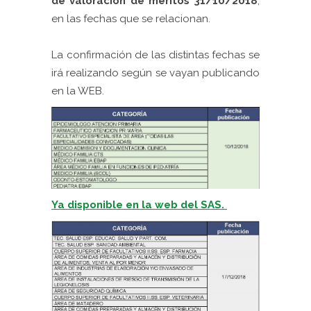
de valoración de méritos 31/10/2018
,
en las fechas que se relacionan.
La confirmación de las distintas fechas se
irá realizando según se vayan publicando
en la WEB.
Ya disponible en la web del SAS.