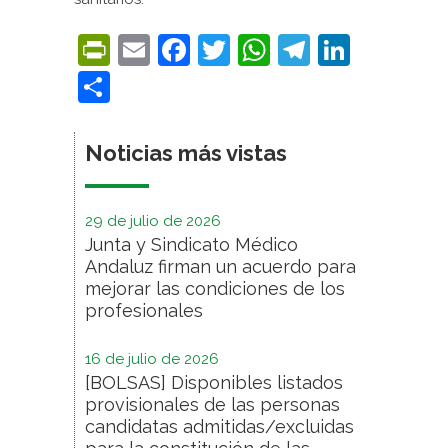
PrintFriendly
Email
Facebook
Twitter
WhatsApp
Telegra
Linke
Compartir
Noticias más vistas
29 de julio de 2026
Junta y Sindicato Médico
Andaluz firman un acuerdo para
mejorar las condiciones de los
profesionales
16 de julio de 2026
[BOLSAS] Disponibles listados
provisionales de las personas
candidatas admitidas/excluidas