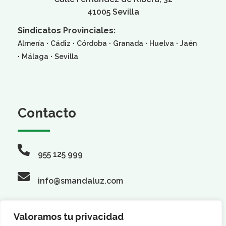
41005 Sevilla
Sindicatos Provinciales:
·
·
·
·
·
Almería
Cádiz
Córdoba
Granada
Huelva
Jaén
·
·
Málaga
Sevilla
Contacto
955 125 999
info@smandaluz.com
Valoramos tu privacidad