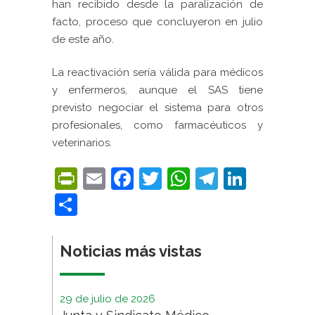
han recibido desde la paralización de
facto, proceso que concluyeron en julio
de este año.
La reactivación sería válida para médicos
y enfermeros, aunque el SAS tiene
previsto negociar el sistema para otros
profesionales, como farmacéuticos y
veterinarios.
PrintFriendly
Email
Facebook
Twitter
WhatsApp
Telegra
Linke
Compartir
Noticias más vistas
29 de julio de 2026