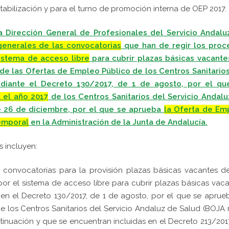
tabilización y para el turno de promoción interna de OEP 2017.
 Dirección General de Profesionales del Servicio Andalu
enerales de las convocatorias
que han de regir los proc
istema de acceso libre
para cubrir plazas básicas vacante
de las Ofertas de Empleo Público de los Centros Sanitario
diante el Decreto 130/2017, de 1 de agosto, por el qu
 el año 2017
de los Centros Sanitarios del Servicio Andalu
e 26 de diciembre, por el que se aprueba
la Oferta de Em
temporal
en la Administración de la Junta de Andalucía.
s incluyen:
 convocatorias para la provisión plazas básicas vacantes d
or el sistema de acceso libre para cubrir
plazas básicas vaca
 en el Decreto 130/2017, de 1 de agosto, por el que se aprue
e los Centros Sanitarios del Servicio Andaluz de Salud (BOJA
ntinuación y que se encuentran incluidas en el Decreto 213/201