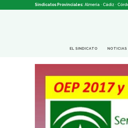
Sindicatos Provinciales:
Almería
·
Cádiz
·
Córd
EL SINDICATO
NOTICIAS