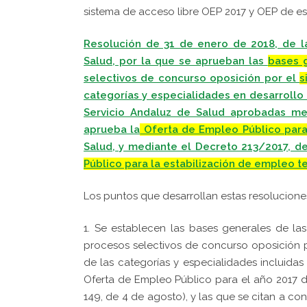
sistema de acceso libre OEP 2017 y OEP de es
Resolución de 31 de enero de 2018, de la
Salud, por la que se aprueban las
bases g
selectivos de concurso oposición por el
s
categorías y especialidades en desarrollo 
Servicio Andaluz de Salud aprobadas me
aprueba la
Oferta de Empleo Público para
Salud, y mediante el Decreto 213/2017, d
Público para la estabilización de empleo 
Los puntos que desarrollan estas resolucione
1. Se establecen
las bases generales de las
procesos selectivos de concurso oposición p
de las categorías y especialidades
incluidas
Oferta de Empleo Público para el año 2017 d
149, de 4 de agosto), y las que
s
e citan a co