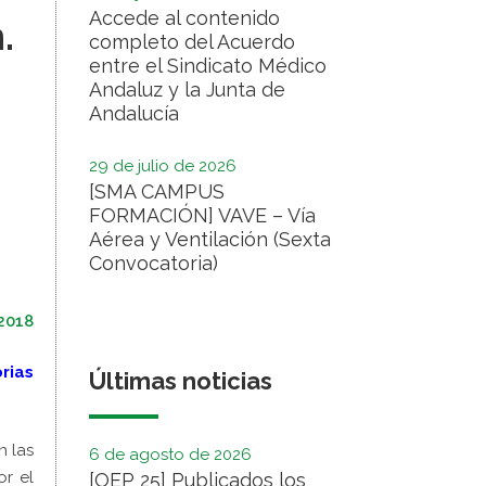
Accede al contenido
.
completo del Acuerdo
entre el Sindicato Médico
Andaluz y la Junta de
Andalucía
29 de julio de 2026
[SMA CAMPUS
FORMACIÓN] VAVE – Vía
Aérea y Ventilación (Sexta
Convocatoria)
2018
rias
Últimas noticias
n las
6 de agosto de 2026
or el
[OEP 25] Publicados los