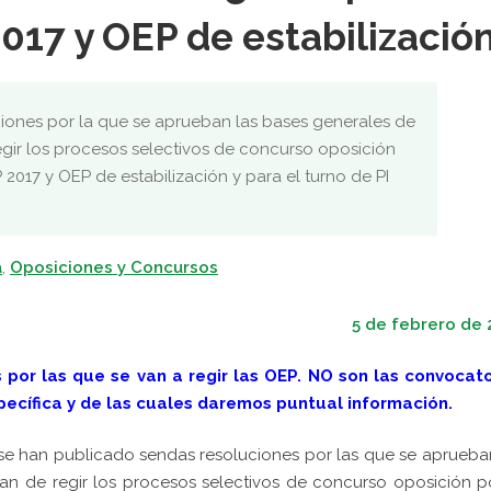
017 y OEP de estabilización
iones por la que se aprueban las bases generales de
gir los procesos selectivos de concurso oposición
2017 y OEP de estabilización y para el turno de PI
a
,
Oposiciones y Concursos
5 de febrero de 
 por las que se van a regir las OEP. NO son las convocato
ecífica y de las cuales daremos puntual información.
 se han publicado sendas resoluciones por las que se aprueba
an de regir los procesos selectivos de concurso oposición p