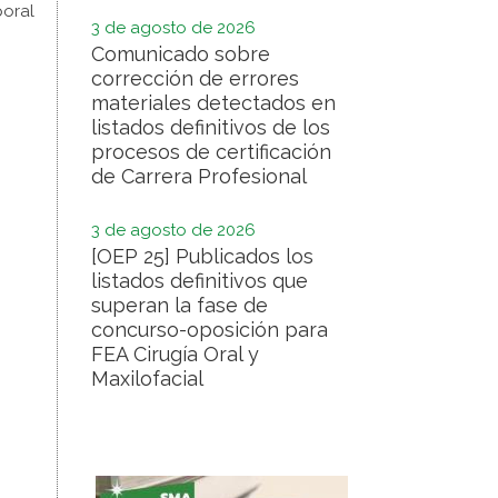
poral
3 de agosto de 2026
Comunicado sobre
corrección de errores
materiales detectados en
listados definitivos de los
procesos de certificación
de Carrera Profesional
3 de agosto de 2026
[OEP 25] Publicados los
listados definitivos que
superan la fase de
concurso-oposición para
FEA Cirugía Oral y
Maxilofacial