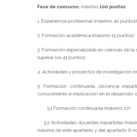
Fase de concurso:
máximo
100 puntos
1. Experiencia profesional (máximo 40 puntos)
2. Formación académica (máximo 15 puntos)
3. Formación especializada en ciencias de la
superar los 41 puntos)
4. Actividades y proyectos de investigación 
5. Formación continuada, docencia impart
conocimiento e implicación en el desarrollo 
5.1
Formación continuada (máximo 27)
5.2 Actividades docentes impartidas (máxim
máxima de este apartado y del apartado 6 no