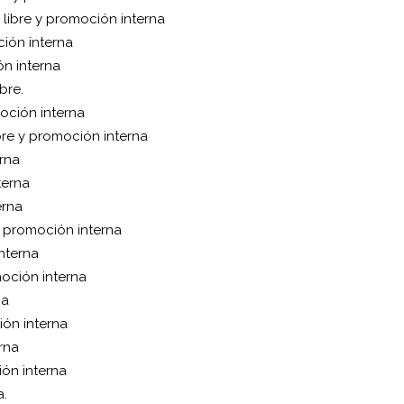
libre y promoción interna
ión interna
ón interna
bre.
oción interna
bre y promoción interna
rna
terna
erna
y promoción interna
nterna
moción interna
na
ión interna
rna
ión interna
a.