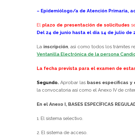
– Epidemiólogo/a de Atención Primaria, ac
El
plazo de presentación de solicitudes
s
Del 24 de junio hasta el día 14 de julio de
La
inscripción
, así como todos los trámites 
Ventanilla Electrónica de la persona Candi
La fecha prevista para el examen de esta
Segundo.
Aprobar las
bases específicas y
la convocatoria
así
como el Anexo IV de crite
En el Anexo I,
BASES ESPECÍFICAS REGULA
1. El sistema selectivo.
2. El sistema de acceso.