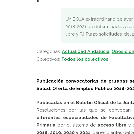
Un BOJA extraordinario de ayer 
2018-2021 de determinadas esp
libre y P.I. Plazo solicitudes: del
Categorias:
Actualidad Andalucía
,
Oposicion
Colectivos:
Todos los colectivos
Publicación convocatorias de pruebas s
Salud. Oferta de Empleo Público 2018-20
Publicadas en el Boletín Oficial de la Jun
Resoluciones por las que se convocan c
diferentes especialidades de Facultativ
Primaria
por el sistema de
acceso libre
y p
2018, 2019, 2020 y 2021
, dependientes del S