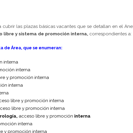
 cubrir las plazas básicas vacantes que se detallan en el Anex
 libre y sistema de promoción interna,
correspondientes a:
ta de Área,
que se enumeran:
n interna
moción interna
bre y promoción interna
ión interna
erna
eso libre y promoción interna
ceso libre y promoción interna
rología,
acceso libre y promoción
interna
omoción interna
re y promoción interna