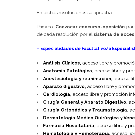
En dichas resoluciones se aprueba:
Primero.
Convocar concurso-oposición
para
de cada resolución por el
sistema de acceso
– Especialidades de Facultativo/a Especialis
Análisis Clínicos,
acceso libre y promoció
Anatomía Patológica,
acceso libre y pro
Anestesiología y reanimación,
acceso li
Aparato digestivo,
acceso libre y promoc
Cardiología,
acceso libre y promoción int
Cirugía General y Aparato Digestivo,
acc
Cirugía Ortopédica y Traumatología,
ac
Dermatología Médico Quirúrgica y Vene
Farmacia Hospitalaria,
acceso libre y pr
Hematología y Hemoterapia,
acceso lib