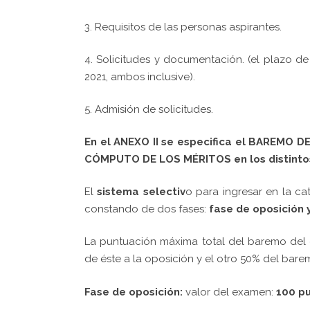
3. Requisitos de las personas aspirantes.
4. Solicitudes y documentación. (el plazo de
2021, ambos inclusive).
5. Admisión de solicitudes.
En el ANEXO II se especifica el BAREMO
CÓMPUTO DE LOS MÉRITOS en los distinto
El
sistema selectiv
o para ingresar en la ca
constando de dos fases:
fase de oposición 
La puntuación máxima total del baremo del
de éste a la oposición y el otro 50% del bare
Fase de oposición:
valor del examen:
100 p