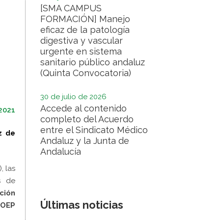
[SMA CAMPUS
FORMACIÓN] Manejo
eficaz de la patología
digestiva y vascular
urgente en sistema
sanitario público andaluz
(Quinta Convocatoria)
30 de julio de 2026
Accede al contenido
 2021
completo del Acuerdo
entre el Sindicato Médico
z de
Andaluz y la Junta de
Andalucía
, las
s de
ción
Últimas noticias
a
OEP