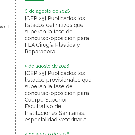
6 de agosto de 2026
[OEP 25] Publicados los
listados definitivos que
o III
superan la fase de
concurso-oposición para
FEA Cirugía Plástica y
Reparadora
5 de agosto de 2026
[OEP 25] Publicados los
listados provisionales que
superan la fase de
concurso-oposición para
Cuerpo Superior
Facultativo de
Instituciones Sanitarias,
especialidad Veterinaria
4 de agosto de 2026