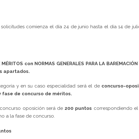
 solicitudes comienza el d
ía 24 de junio hasta el día 14 de jul
 DE MÉRITOS con NORMAS GENERALES PARA LA BAREMACIÓN 
s apartados.
tegoría y en su caso especialidad será el de
concurso-oposi
y fase de concurso de méritos.
 concurso oposición será de
200 puntos
correspondiendo el
mo a la fase de concurso.
untos