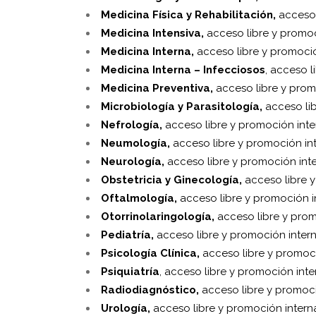
Medicina Física y Rehabilitación,
acceso 
Medicina Intensiva,
acceso libre y promoc
Medicina Interna,
acceso libre y promoci
Medicina Interna – Infecciosos
, acceso li
Medicina Preventiva,
acceso libre y prom
Microbiología y Parasitología,
acceso li
Nefrología,
acceso libre y promoción inte
Neumología,
acceso libre y promoción in
Neurología,
acceso libre y promoción int
Obstetricia y Ginecología,
acceso libre 
Oftalmología,
acceso libre y promoción i
Otorrinolaringología,
acceso libre y pro
Pediatría,
acceso libre y promoción inter
Psicología Clínica,
acceso libre y promoc
Psiquiatría
, acceso libre y promoción inte
Radiodiagnóstico,
acceso libre y promoc
Urología,
acceso libre y promoción intern