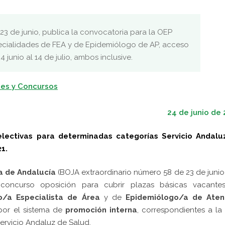
23 de junio, publica la convocatoria para la OEP
ecialidades de FEA y de Epidemiólogo de AP, acceso
 24 junio al 14 de julio, ambos inclusive.
es y Concursos
24 de junio de
electivas para determinadas categorías Servicio Andalu
21.
ta de Andalucía
(BOJA extraordinario número 58 de 23 de junio)
oncurso oposición para cubrir plazas básicas vacante
o/a Especialista de Área
y de
Epidemiólogo/a de Aten
or el sistema de
promoción interna
, correspondientes a l
ervicio Andaluz de Salud.