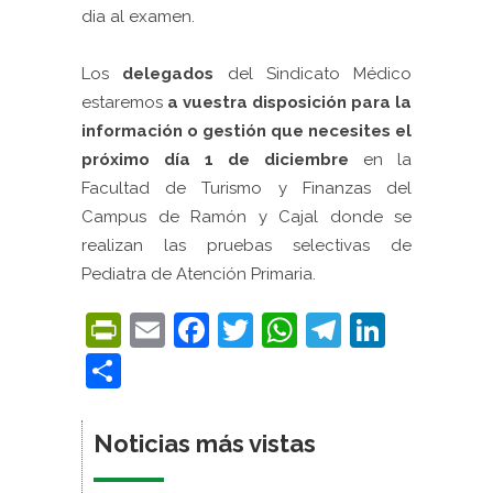
dia al examen.
Los
delegados
del Sindicato Médico
estaremos
a vuestra disposición para la
información o gestión que necesites el
próximo día 1 de diciembre
en la
Facultad de Turismo y Finanzas del
Campus de Ramón y Cajal donde se
realizan las pruebas selectivas de
Pediatra de Atención Primaria.
PrintFriendly
Email
Facebook
Twitter
WhatsApp
Telegra
Linke
Compartir
Noticias más vistas