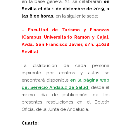
en la base general 2.1, se celebrarán
en
Sevilla el día 1 de diciembre de 2019
, a
las 8:00 horas
,
en la siguiente sede:
– Facultad de Turismo y Finanzas
(Campus Universitario Ramón y Cajal.
Avda. San Francisco Javier, s/n. 41018
Sevilla).
La distribución de cada persona
aspirante por centros y aulas se
encontrará disponible
en la página web
del Servicio Andaluz de Salud
desde el
mismo día de publicación de las
presentes resoluciones en el Boletín
Oficial de la Junta de Andalucía.
Cuarto: