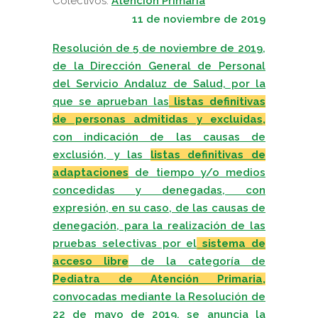
Colectivos:
Atención Primaria
11 de noviembre de 2019
Resolución de 5 de noviembre de 2019,
de la Dirección General de Personal
del Servicio Andaluz de Salud, por la
que se aprueban las
listas definitivas
de personas admitidas y excluidas,
con indicación de las causas de
exclusión, y las
listas definitivas de
adaptaciones
de tiempo y/o medios
concedidas y denegadas, con
expresión, en su caso, de las causas de
denegación, para la realización de las
pruebas selectivas por el
sistema de
acceso libre
de la categoría de
Pediatra de Atención Primaria,
convocadas mediante la Resolución de
22 de mayo de 2019, se anuncia la