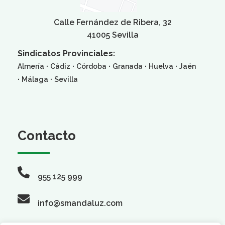
Calle Fernández de Ribera, 32
41005 Sevilla
Sindicatos Provinciales:
·
·
·
·
·
Almería
Cádiz
Córdoba
Granada
Huelva
Jaén
·
·
Málaga
Sevilla
Contacto
955 125 999
info@smandaluz.com