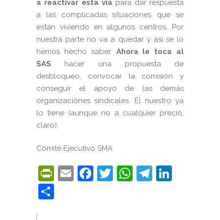
a reactivar esta vía
para dar respuesta
a las complicadas situaciones que se
están viviendo en algunos centros. Por
nuestra parte no va a quedar y así se lo
hemos hecho saber.
Ahora le toca al
SAS
hacer una propuesta de
desbloqueo, convocar la comisión y
conseguir el apoyo de las demás
organizaciones sindicales. El nuestro ya
lo tiene (aunque no a cualquier precio,
claro).
Comité Ejecutivo SMA
PrintFriendly
Email
Facebook
Twitter
WhatsApp
Telegra
Linke
Compartir