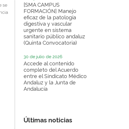
[SMA CAMPUS
e se
FORMACIÓN] Manejo
ncia
eficaz de la patología
digestiva y vascular
urgente en sistema
sanitario público andaluz
(Quinta Convocatoria)
30 de julio de 2026
Accede al contenido
completo del Acuerdo
entre el Sindicato Médico
Andaluz y la Junta de
Andalucía
Últimas noticias