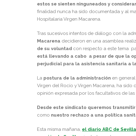
estos se sienten ninguneados y considera
finalidad nunca ha sido documentada y al mar
Hospitalaria Virgen Macarena.
Tras sucesivos intentos de diálogo con la adm
Macarena
decidieron en una asamblea realiz
de su voluntad
con respecto a este tema pa
está llevando a cabo a pesar de que la opi
perjudicial para la asistencia sanitaria a l
La
postura de la administración
en general 
Virgen del Rocío y Virgen Macarena, ha sido 
opinión expresada por los facultativos de las
Desde este sindicato queremos transmitir 
como
nuestro rechazo a una política sanit
Esta misma mañana,
el diario ABC de Sevill