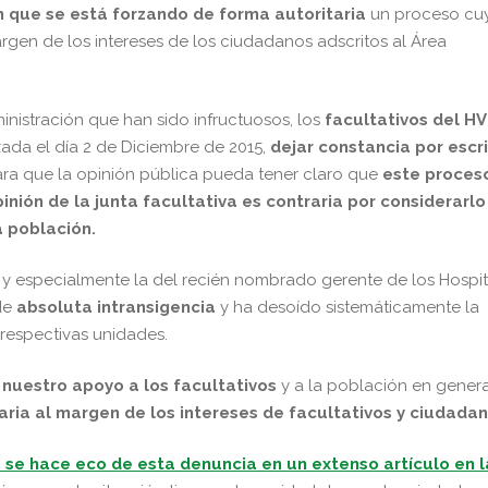
n que se está forzando de forma autoritaria
un proceso cu
gen de los intereses de los ciudadanos adscritos al Área
inistración que han sido infructuosos, los
facultativos del HV
ada el día 2 de Diciembre de 2015,
dejar constancia por escr
ra que la opinión pública pueda tener claro que
este proces
nión de la junta facultativa es contraria por considerarlo
a población.
y especialmente la del recién nombrado gerente de los Hospit
de
absoluta intransigencia
y ha desoído sistemáticamente la
 respectivas unidades.
nuestro apoyo a los facultativos
y a la población en genera
aria al margen de los intereses de facultativos y ciudadan
a se hace eco de esta denuncia en un extenso artículo en l