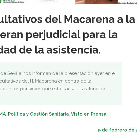
ltativos del Macarena a la
eran perjudicial para la
dad de la asistencia.
e Sevilla nos informan de la presentación ayer en el
acultativos del H. Macarena en contra de la
 con los perjuicios que ésta causa a la atención
SMA
,
Política y Gestión Sanitaria
,
Visto en Prensa
9 de febrero de 