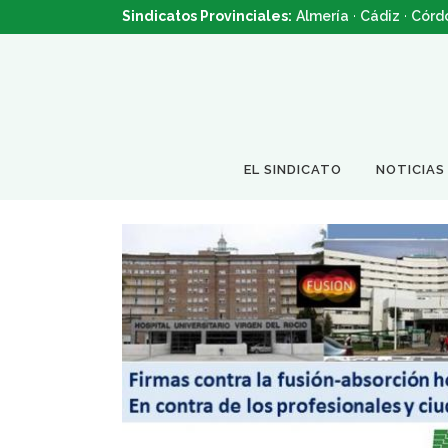
Sindicatos Provinciales:
Almería
·
Cádiz
·
Córd
EL SINDICATO
NOTICIAS