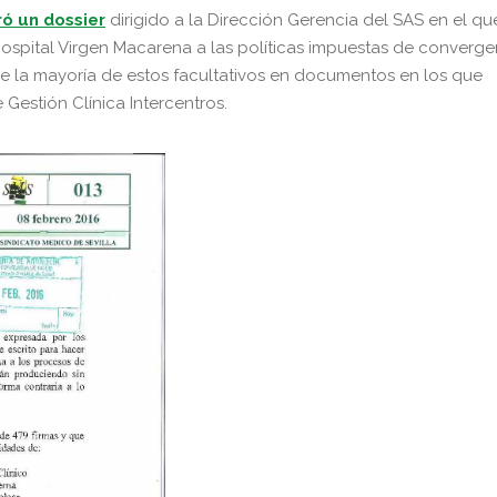
ró un dossier
d
irigido a la Dirección Gerencia del SAS en el qu
Hospital Virgen Macarena a las políticas impuestas de converge
s de la mayoría de estos facultativos en documentos en los que
 Gestión Clínica Intercentros.