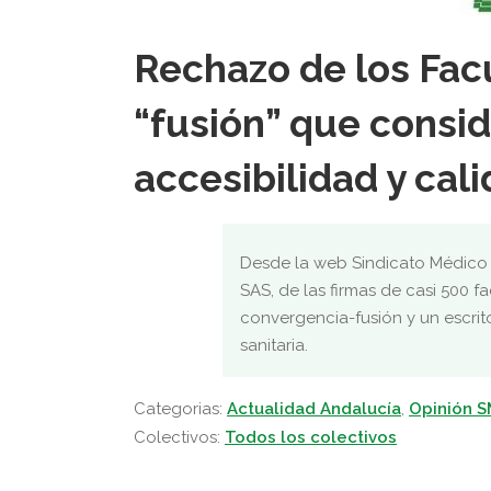
Rechazo de los Facu
“fusión” que consid
accesibilidad y cali
Desde la web Sindicato Médico d
SAS, de las firmas de casi 500 f
convergencia-fusión y un escrito
sanitaria.
Categorias:
Actualidad Andalucía
,
Opinión 
Colectivos:
Todos los colectivos