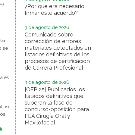
ya
¿Por qué era necesario
firmar este acuerdo?
3 de agosto de 2026
Comunicado sobre
corrección de errores
ito
materiales detectados en
o se
listados definitivos de los
procesos de certificación
de Carrera Profesional
ales
3 de agosto de 2026
[OEP 25] Publicados los
listados definitivos que
superan la fase de
l así
concurso-oposición para
os.
FEA Cirugía Oral y
Maxilofacial
a