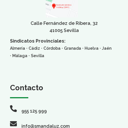
Calle Fernández de Ribera, 32
41005 Sevilla
Sindicatos Provinciales:
·
·
·
·
·
Almería
Cádiz
Córdoba
Granada
Huelva
Jaén
·
·
Málaga
Sevilla
Contacto
955 125 999
info@smandaluz.com