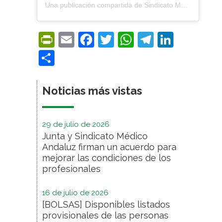
Una publicación compartida de Sindicato Médico Andaluz (@smandaluz)
PrintFriendly
Email
Facebook
Twitter
WhatsApp
Telegra
Linke
Compartir
Noticias más vistas
29 de julio de 2026
Junta y Sindicato Médico
Andaluz firman un acuerdo para
mejorar las condiciones de los
profesionales
16 de julio de 2026
[BOLSAS] Disponibles listados
provisionales de las personas