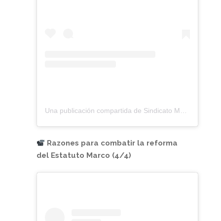
Una publicación compartida de Sindicato Médico Andaluz (@smandaluz)
Razones para combatir la reforma
del Estatuto Marco (4/4)