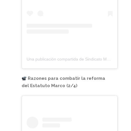
Una publicación compartida de Sindicato Médico Andaluz (@smandaluz)
Razones para combatir la reforma
del Estatuto Marco (2/4)