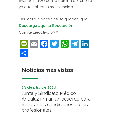
final de marzo con la nómina de febrero
ya que cobran a mes vencido.
Las retribuciones fijas, se quedan igual.
Descarga aquí la Resolución.
Comité Ejecutivo SMA
PrintFriendly
Email
Facebook
Twitter
WhatsApp
Telegra
Linke
Compartir
Noticias más vistas
29 de julio de 2026
Junta y Sindicato Médico
Andaluz firman un acuerdo para
mejorar las condiciones de los
profesionales