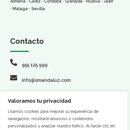
·
·
·
·
·
Almería
Cádiz
Córdoba
Granada
Huelva
Jaén
·
·
Málaga
Sevilla
Contacto
955 125 999
info@smandaluz.com
Valoramos tu privacidad
Síguenos
Usamos cookies para mejorar su experiencia de
navegación, mostrarle anuncios o contenidos
personalizados y analizar nuestro tráfico. Al hacer clic en