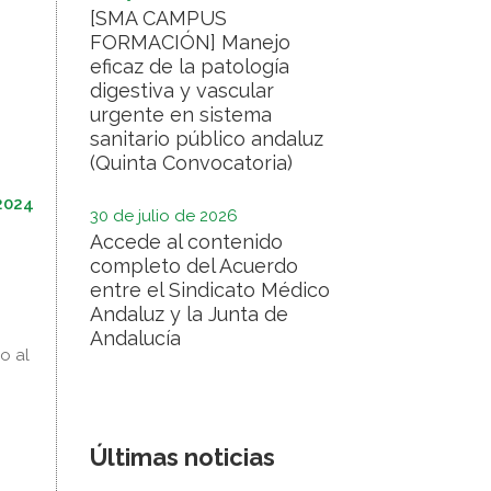
[SMA CAMPUS
FORMACIÓN] Manejo
eficaz de la patología
digestiva y vascular
urgente en sistema
sanitario público andaluz
(Quinta Convocatoria)
2024
30 de julio de 2026
Accede al contenido
completo del Acuerdo
entre el Sindicato Médico
Andaluz y la Junta de
Andalucía
o al
Últimas noticias