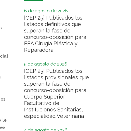
6 de agosto de 2026
[OEP 25] Publicados los
listados definitivos que
s
superan la fase de
concurso-oposición para
FEA Cirugía Plástica y
Reparadora
cial
5 de agosto de 2026
[OEP 25] Publicados los
listados provisionales que
s
superan la fase de
concurso-oposición para
e
Cuerpo Superior
nes
Facultativo de
Instituciones Sanitarias,
especialidad Veterinaria
e le
ave
4 de agosto de 2026