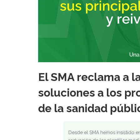
El SMA reclama a l
soluciones a los pr
de la sanidad públ
Desde el SMA hemos insistido e