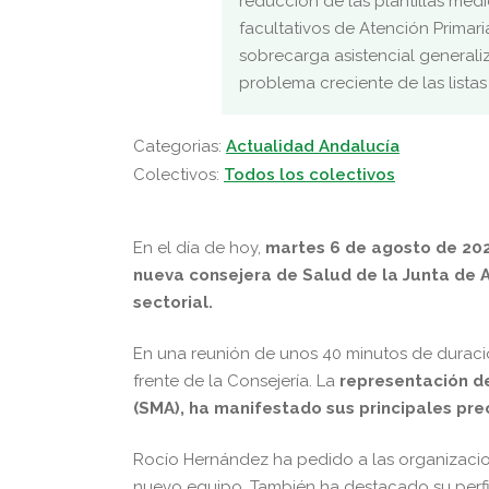
reducción de las plantillas médi
facultativos de Atención Primari
sobrecarga asistencial generali
problema creciente de las listas
Categorias:
Actualidad Andalucía
Colectivos:
Todos los colectivos
En el día de hoy,
martes 6 de agosto de 20
nueva consejera de Salud de la Junta de A
sectorial.
En una reunión de unos 40 minutos de duració
frente de la Consejería. La
representación de
(SMA), ha manifestado sus principales pre
Rocío Hernández ha pedido a las organizacio
nuevo equipo. También ha destacado su perfi