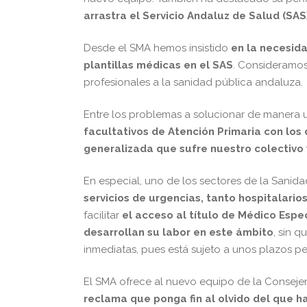
arrastra el Servicio Andaluz de Salud (SAS
Desde el SMA hemos insistido
en la necesid
plantillas médicas en el SAS
. Consideramos
profesionales a la sanidad pública andaluza.
Entre los problemas a solucionar de manera 
facultativos de Atención Primaria con los 
generalizada que sufre nuestro colectivo 
En especial, uno de los sectores de la Sani
servicios de urgencias, tanto hospitalario
facilitar
el acceso al título de Médico Espe
desarrollan su labor en este ámbito
, sin 
inmediatas, pues está sujeto a unos plazos p
El SMA ofrece al nuevo equipo de la Consejer
reclama que ponga fin al olvido del que h