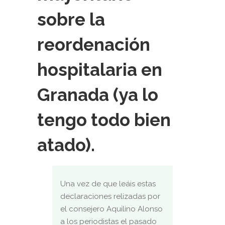
sobre la
reordenación
hospitalaria en
Granada (ya lo
tengo todo bien
atado).
Una vez de que leáis estas
declaraciones relizadas por
el consejero Aquilino Alonso
a los periodistas el pasado