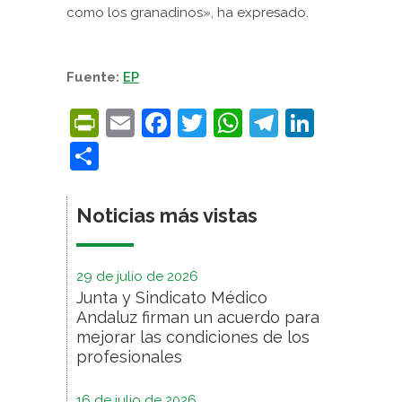
como los granadinos», ha expresado.
Fuente:
EP
PrintFriendly
Email
Facebook
Twitter
WhatsApp
Telegra
Linke
Compartir
Noticias más vistas
29 de julio de 2026
Junta y Sindicato Médico
Andaluz firman un acuerdo para
mejorar las condiciones de los
profesionales
16 de julio de 2026