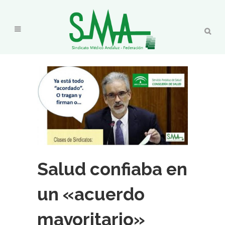
Salud confiaba en
un «acuerdo
mayoritario»