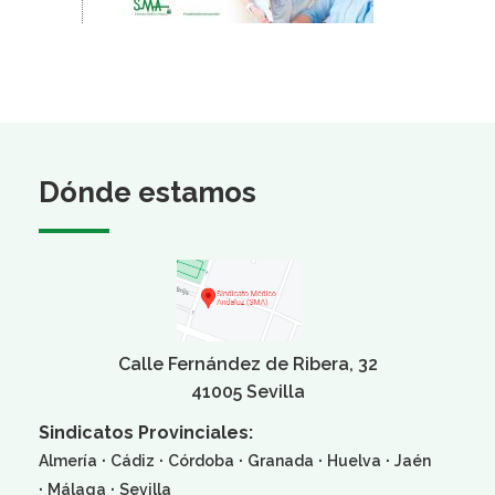
Dónde estamos
Calle Fernández de Ribera, 32
41005 Sevilla
Sindicatos Provinciales:
·
·
·
·
·
Almería
Cádiz
Córdoba
Granada
Huelva
Jaén
·
·
Málaga
Sevilla