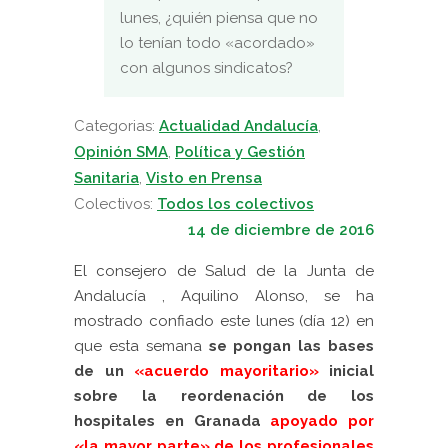
lunes, ¿quién piensa que no
lo tenían todo «acordado»
con algunos sindicatos?
Categorias:
Actualidad Andalucía
,
Opinión SMA
,
Política y Gestión
Sanitaria
,
Visto en Prensa
Colectivos:
Todos los colectivos
14 de diciembre de 2016
El consejero de Salud de la Junta de
Andalucía , Aquilino Alonso, se ha
mostrado confiado este lunes (día 12) en
que esta semana
se pongan las bases
de un
«acuerdo mayoritario»
inicial
sobre la reordenación de los
hospitales en Granada
apoyado
por
«
la mayor parte» de los profesionales