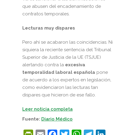
que abusen del encadenamiento de
contratos temporales.
Lecturas muy dispares
Pero ahí se acabaron las coincidencias. Ni
siquiera la reciente sentencia del Tribunal
Superior de Justicia de la UE (TSJUE)
alertando contra la
excesiva
temporalidad laboral española
pone
de acuerdo a los expertos en legislación,
como evidenciaron las lecturas tan
dispares que hicieron de ese fallo.
Leer noticia completa
Fuente:
Diario Médico
PrintFriendly
Email
Facebook
Twitter
WhatsApp
Telegra
Linke