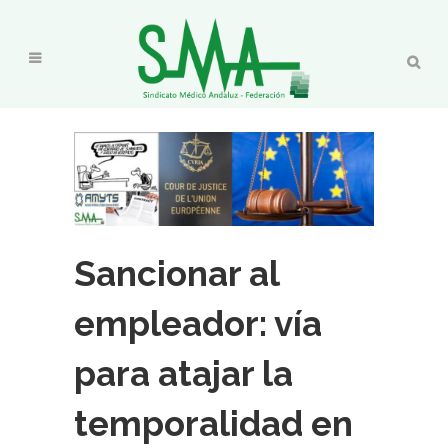
Sancionar al
empleador: vía
para atajar la
temporalidad en