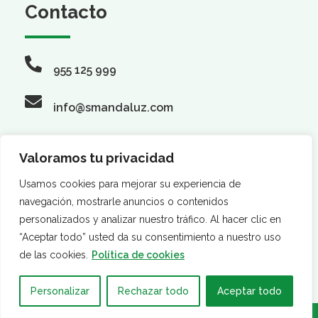
Contacto
955 125 999
info@smandaluz.com
Valoramos tu privacidad
Síguenos
Usamos cookies para mejorar su experiencia de
navegación, mostrarle anuncios o contenidos
personalizados y analizar nuestro tráfico. Al hacer clic en
“Aceptar todo” usted da su consentimiento a nuestro uso
de las cookies.
Política de cookies
Personalizar
Rechazar todo
Aceptar todo
·
·
AVISO LEGAL
POLÍTICA DE PRIVACIDAD
POLÍTICA DE