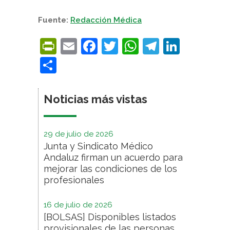
Fuente:
Redacción Médica
PrintFriendly
Email
Facebook
Twitter
WhatsApp
Telegra
Linke
Compartir
Noticias más vistas
29 de julio de 2026
Junta y Sindicato Médico
Andaluz firman un acuerdo para
mejorar las condiciones de los
profesionales
16 de julio de 2026
[BOLSAS] Disponibles listados
provisionales de las personas