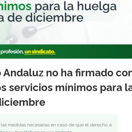
o Andaluz no ha firmado co
os servicios mínimos para l
diciembre
las medidas necesarias en caso de que el derecho a