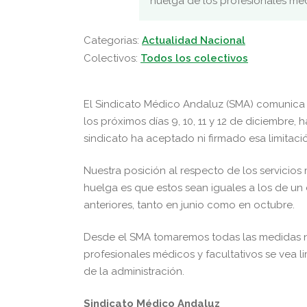
huelga de los profesionales méd
Categorias:
Actualidad Nacional
Colectivos:
Todos los colectivos
El Sindicato Médico Andaluz (SMA) comunica 
los próximos días 9, 10, 11 y 12 de diciembre,
sindicato ha aceptado ni firmado esa limitac
Nuestra posición al respecto de los servicios
huelga es que estos sean iguales a los de un
anteriores, tanto en junio como en octubre.
Desde el SMA tomaremos todas las medidas n
profesionales médicos y facultativos se vea l
de la administración.
Sindicato Médico Andaluz