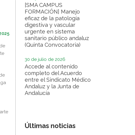
[SMA CAMPUS
FORMACIÓN] Manejo
eficaz de la patología
digestiva y vascular
urgente en sistema
2025
sanitario público andaluz
(Quinta Convocatoria)
 de
te
30 de julio de 2026
Accede al contenido
completo del Acuerdo
 de
entre el Sindicato Médico
lga
Andaluz y la Junta de
Andalucía
arte
Últimas noticias