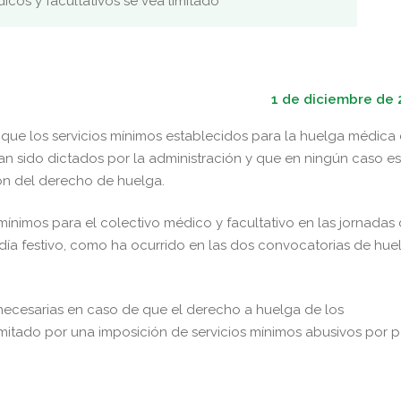
icos y facultativos se vea limitado
1 de diciembre de 
que los servicios mínimos establecidos para la huelga médica
 han sido dictados por la administración y que en ningún caso es
ión del derecho de huelga.
 mínimos para el colectivo médico y facultativo en las jornadas
 día festivo, como ha ocurrido en las dos convocatorias de hue
ecesarias en caso de que el derecho a huelga de los
imitado por una imposición de servicios mínimos abusivos por p