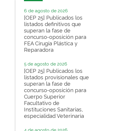
6 de agosto de 2026
[OEP 25] Publicados los
listados definitivos que
superan la fase de
concurso-oposición para
FEA Cirugía Plástica y
Reparadora
5 de agosto de 2026
[OEP 25] Publicados los
listados provisionales que
superan la fase de
concurso-oposición para
Cuerpo Superior
Facultativo de
Instituciones Sanitarias,
especialidad Veterinaria
4 de agosto de 2026