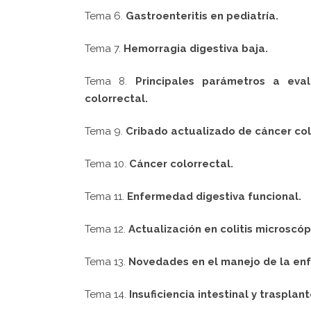
Tema 6.
Gastroenteritis en pediatría.
Tema 7.
Hemorragia digestiva baja.
Tema 8.
Principales parámetros a eva
colorrectal.
Tema 9.
Cribado actualizado de cáncer col
Tema 10.
Cáncer colorrectal.
Tema 11.
Enfermedad digestiva funcional.
Tema 12.
Actualización en colitis microscóp
Tema 13.
Novedades en el manejo de la enf
Tema 14.
Insuficiencia intestinal y trasplan