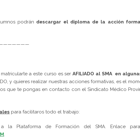
 alumnos podrán
descargar el diploma de la acción forma
———————
 matricularte a este curso es ser
AFILIADO al SMA en alguna
ADO, y quieres realizar nuestras acciones formativas, es el mo
os que te pongas en contacto con el Sindicato Médico Provi
ales
para facilitaros todo el trabajo:
a la Plataforma de Formación del SMA. Enlace par
xM
.