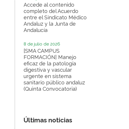
Accede al contenido
completo del Acuerdo
entre el Sindicato Médico
Andaluz y la Junta de
Andalucía
8 de julio de 2026
[SMA CAMPUS
FORMACIÓN] Manejo
eficaz de la patología
digestiva y vascular
urgente en sistema
sanitario público andaluz
(Quinta Convocatoria)
Últimas noticias