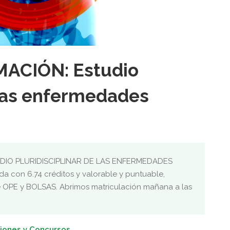
ACIÓN: Estudio
 las enfermedades
TUDIO PLURIDISCIPLINAR DE LAS ENFERMEDADES
 con 6.74 créditos y valorable y puntuable,
 OPE y BOLSAS. Abrimos matriculación mañana a las
iones y Concursos