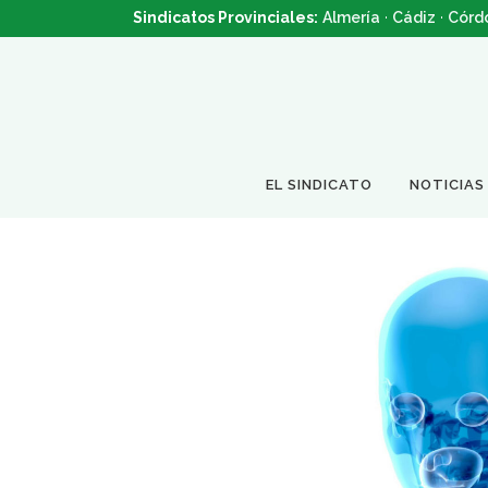
Sindicatos Provinciales:
Almería
·
Cádiz
·
Córd
EL SINDICATO
NOTICIAS