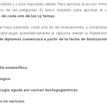
ibles y 1 sola respuesta válida). Para aprobar la acción form
s de las preguntas. El único requisito para aprobar el c
 de cada uno de los 15 temas.
 se haya superado cada una de las evaluaciones, y completa
rá descargar automáticamente el diploma desde la Plataform
e diplomas comenzará a partir de la fecha de finalización
is eosinofílica.
ágico.
ragia aguda por varices esofagogástricas.
n no varicoso.