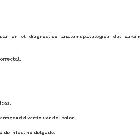
luar en el diagnóstico anatomopatológico del carci
orrectal.
icas.
ermedad diverticular del colon.
te de intestino delgado.