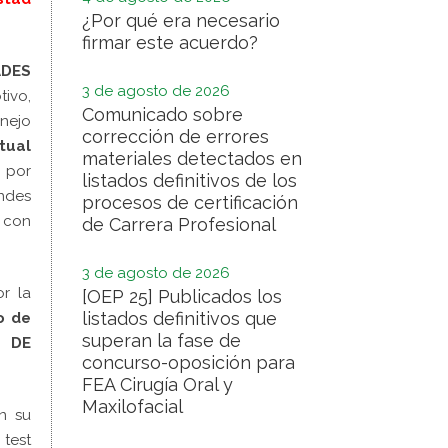
¿Por qué era necesario
firmar este acuerdo?
ADES
3 de agosto de 2026
tivo,
Comunicado sobre
anejo
corrección de errores
tual
materiales detectados en
 por
listados definitivos de los
andes
procesos de certificación
, con
de Carrera Profesional
3 de agosto de 2026
or la
[OEP 25] Publicados los
listados definitivos que
o de
superan la fase de
S DE
concurso-oposición para
FEA Cirugía Oral y
Maxilofacial
n su
 test