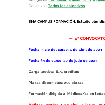
Colectivos:
Todos los colectivos
SMA CAMPUS FORMACIÓN: Estudio plur
— 4ª CONVOCAT
Fecha inicio del curso: 4 de abril de 2023
Fecha fin de curso: 20 de julio de 2023
Carga lectiva: 6.74 créditos
Plazas disponibles: 250 plazas
Formación dirigida a: Médicos/as en toda
Mañana, martes 4 de abril, a las 10:00