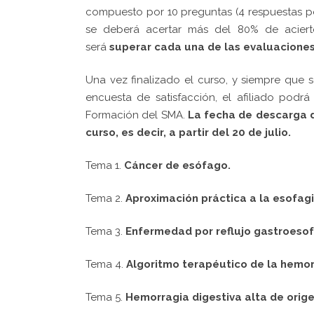
compuesto por 10 preguntas (4 respuestas pos
se deberá acertar más del 80% de acierto
será
superar cada una de las evaluaciones
Una vez finalizado el curso, y siempre que
encuesta de satisfacción, el afiliado pod
Formación del SMA.
La fecha de descarga d
curso, es decir,
a partir del 20 de julio.
Tema 1.
Cáncer de esófago.
Tema 2.
Aproximación práctica a la esofagit
Tema 3.
Enfermedad por reflujo gastroesof
Tema 4.
Algoritmo terapéutico de la hemor
Tema 5.
Hemorragia digestiva alta de orige