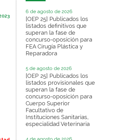
6 de agosto de 2026
 2023
[OEP 25] Publicados los
listados definitivos que
ales
superan la fase de
concurso-oposición para
FEA Cirugía Plástica y
Reparadora
5 de agosto de 2026
[OEP 25] Publicados los
listados provisionales que
superan la fase de
concurso-oposición para
Cuerpo Superior
Facultativo de
Instituciones Sanitarias,
especialidad Veterinaria
4 de agosto de 2026
stad