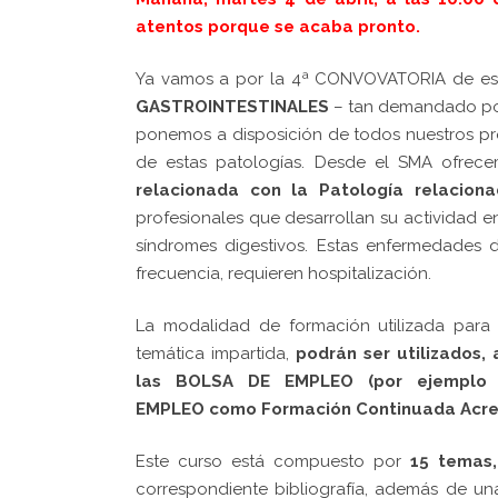
atentos porque se acaba pronto.
Ya vamos a por la 4ª CONVOVATORIA de es
GASTROINTESTINALES
– tan demandado por 
ponemos a disposición de todos nuestros pr
de estas patologías. Desde el SMA ofrece
relacionada con la Patología relaciona
profesionales que desarrollan su actividad e
síndromes digestivos. Estas enfermedades d
frecuencia, requieren hospitalización.
La modalidad de formación utilizada para e
temática impartida,
podrán ser utilizados,
las
BOLSA DE EMPLEO (por ejemplo 
EMPLEO como Formación Continuada Acr
Este curso está compuesto por
15 temas
,
correspondiente bibliografía, además de un