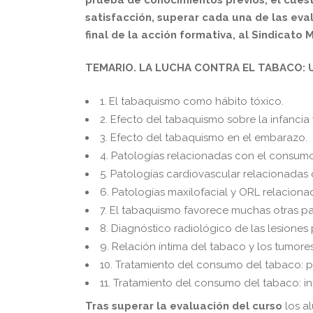
satisfacción, superar cada una de las eval
final de la acción formativa, al Sindicato
TEMARIO. LA LUCHA CONTRA EL TABACO: 
1. El tabaquismo como hábito tóxico.
2. Efecto del tabaquismo sobre la infancia
3. Efecto del tabaquismo en el embarazo.
4. Patologías relacionadas con el consumo
5. Patologías cardiovascular relacionadas
6. Patologías maxilofacial y ORL relacion
7. El tabaquismo favorece muchas otras pa
8. Diagnóstico radiológico de las lesione
9. Relación íntima del tabaco y los tumores
10. Tratamiento del consumo del tabaco: p
11. Tratamiento del consumo del tabaco: i
Tras superar la evaluación del curso
los a