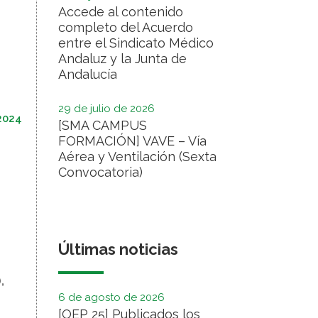
Accede al contenido
completo del Acuerdo
entre el Sindicato Médico
Andaluz y la Junta de
Andalucía
29 de julio de 2026
2024
[SMA CAMPUS
FORMACIÓN] VAVE – Vía
Aérea y Ventilación (Sexta
Convocatoria)
Últimas noticias
,
6 de agosto de 2026
[OEP 25] Publicados los