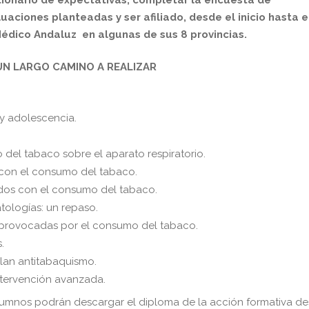
uaciones planteadas y ser afiliado, desde el inicio hasta e
 Médico Andaluz en algunas de sus 8 provincias.
UN LARGO CAMINO A REALIZAR
 y adolescencia.
 del tabaco sobre el aparato respiratorio.
 con el consumo del tabaco.
ados con el consumo del tabaco.
tologías: un repaso.
s provocadas por el consumo del tabaco.
.
lan antitabaquismo.
ntervención avanzada.
lumnos podrán descargar el diploma de la acción formativa d