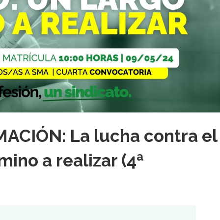
CIÓN: La lucha contra el
ino a realizar (4ª