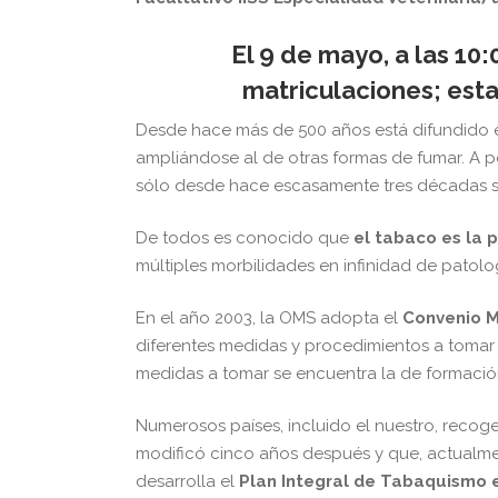
El 9 de mayo, a las 10:
matriculaciones; est
Desde hace más de 500 años está difundido 
ampliándose al de otras formas de fumar. A p
sólo desde hace escasamente tres décadas 
De todos es conocido que
el tabaco es la 
múltiples morbilidades en infinidad de patologí
En el año 2003, la OMS adopta el
Convenio M
diferentes medidas y procedimientos a tomar 
medidas a tomar se encuentra la de formación 
Numerosos países, incluido el nuestro, recog
modificó cinco años después y que, actualme
desarrolla el
Plan Integral de Tabaquismo e