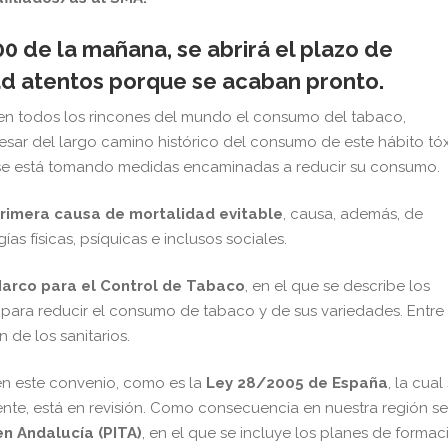
00 de la mañana, se abrirá el plazo de
ad atentos porque se acaban pronto.
en todos los rincones del mundo el consumo del tabaco,
esar del largo camino histórico del consumo de este hábito tóx
se está tomando medidas encaminadas a reducir su consumo.
primera causa de mortalidad evitable
, causa, además, de
as físicas, psíquicas e inclusos sociales.
arco para el Control de Tabaco
, en el que se describe los
para reducir el consumo de tabaco y de sus variedades. Entre 
de los sanitarios.
en este convenio, como es la
Ley 28/2005 de España
, la cual
nte, está en revisión. Como consecuencia en nuestra región se
n Andalucía (PITA)
, en el que se incluye los planes de formac