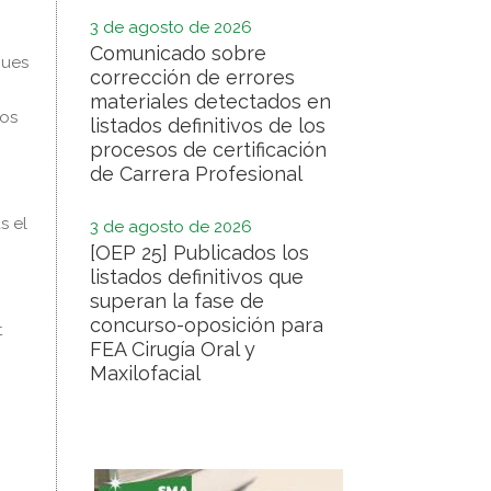
3 de agosto de 2026
Comunicado sobre
pues
corrección de errores
materiales detectados en
mos
listados definitivos de los
procesos de certificación
de Carrera Profesional
s el
3 de agosto de 2026
[OEP 25] Publicados los
listados definitivos que
superan la fase de
concurso-oposición para
t
FEA Cirugía Oral y
Maxilofacial