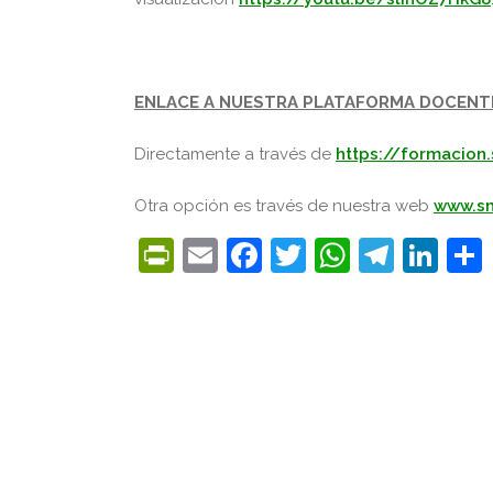
ENLACE A NUESTRA PLATAFORMA DOCENT
Directamente a través de
https://formacion
Otra opción es través de nuestra web
www.s
PrintFriendly
Email
Facebook
Twitter
WhatsA
Tele
Lin