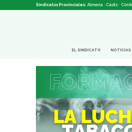
Sindicatos Provinciales:
Almería
·
Cádiz
·
Córd
EL SINDICATO
NOTICIAS